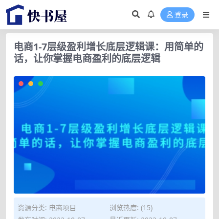
登录
电商1-7层级盈利增长底层逻辑课：用简单的
话，让你掌握电商盈利的底层逻辑
资源分类:
电商项目
浏览热度: (15)