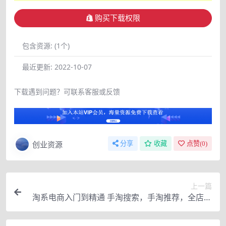
购买下载权限
包含资源:
(1个)
最近更新:
2022-10-07
下载遇到问题？可联系客服或反馈
创业资源
分享
收藏
点赞(
0
)
上一篇
淘系电商入门到精通 手淘搜索，手淘推荐，全店动
销 （价值1099元）