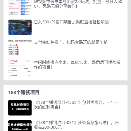
短视频中医书单号带货2.0玩法，批量上号日入50
0+，思路无偿分享给你！
日入300+的偏门项目之助眠直播轻松躺赚
支付宝红包推广，扫码套路玩的就是创新
空闲时间撸点小米，每单15米，熟悉后可矩阵操
作的项目！
188个赚钱项目
《188个赚钱项目-156》红包封面项目，一年一
次的红利机会！
《188个赚钱项目-081》头条音频搬砖项目，日
收益200-300元