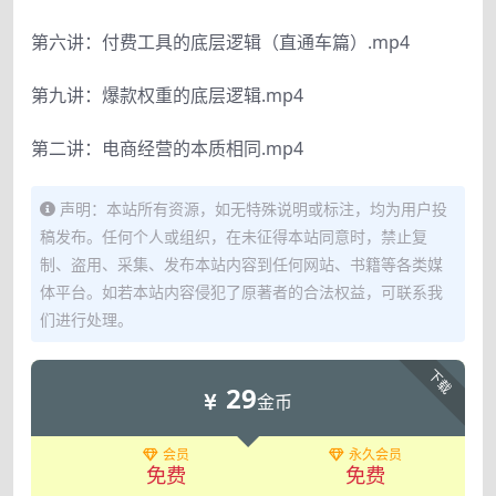
第六讲：付费工具的底层逻辑（直通车篇）.mp4
第九讲：爆款权重的底层逻辑.mp4
第二讲：电商经营的本质相同.mp4
声明：本站所有资源，如无特殊说明或标注，均为用户投
稿发布。任何个人或组织，在未征得本站同意时，禁止复
制、盗用、采集、发布本站内容到任何网站、书籍等各类媒
体平台。如若本站内容侵犯了原著者的合法权益，可联系我
们进行处理。
下载
29
金币
会员
永久会员
免费
免费