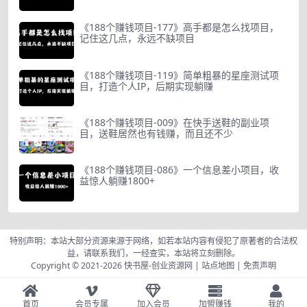
《188个赚钱项目-177》高手都是怎么找项目，
记住这几点，永远不缺项目
《188个赚钱项目-119》简单粗暴的星座测试项
目，打造个人IP，后期实现躺赚
《188个赚钱项目-009》在快手送鞋的副业项
目，送鞋居然也有钱赚，而且还不少
《188个赚钱项目-086》一个信息差小项目，收
益惊人躺赚1800+
特别声明：本站大部分资源来源于网络，如若本站内容有侵犯了原著者的合法权
益，请联系我们，一经查实，本站将立刻删除。
Copyright © 2021-2026
快书屋-创业资源网
|
站点地图
|
免责声明
首页
会员专属
加入会员
加盟赚钱
我的