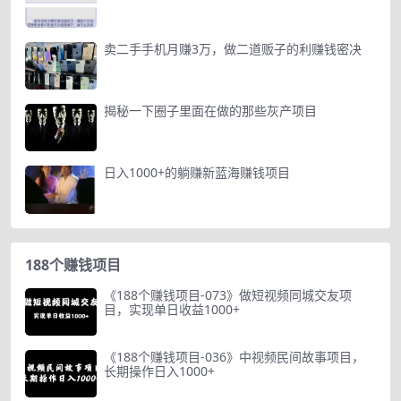
卖二手手机月赚3万，做二道贩子的利赚钱密决
揭秘一下圈子里面在做的那些灰产项目
日入1000+的躺赚新蓝海赚钱项目
188个赚钱项目
《188个赚钱项目-073》做短视频同城交友项
目，实现单日收益1000+
《188个赚钱项目-036》中视频民间故事项目，
长期操作日入1000+