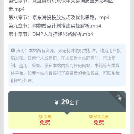
第七章节：深度解析京东快车关键词质量分影响因
素.mp4
第八章节：京东海投投放技巧及优化思路，mp4
第九章节：购物触点计划搭建实操解析.mp4
第十章节：DMP人群搭建思路解析.mp4
声明：本站所有资源，如无特殊说明或标注，均为用户投
稿发布。任何个人或组织，在未征得本站同意时，禁止复
制、盗用、采集、发布本站内容到任何网站、书籍等各类媒
体平台。如若本站内容侵犯了原著者的合法权益，可联系我
们进行处理。
下载
29
金币
会员
永久会员
免费
免费