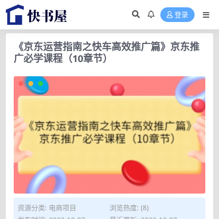
登录
《京东运营指南之快车高效推广篇》京东推
广必学课程（10章节）
资源分类:
电商项目
浏览热度: (8)