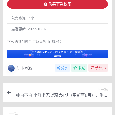
购买下载权限
包含资源:
(1个)
最近更新:
2022-10-07
下载遇到问题？可联系客服或反馈
创业资源
分享
收藏
点赞(
0
)
上一篇
绅白不白·小红书无货源第4期（更新至8月），半自
动店铺群，每天收益80-300
下一篇