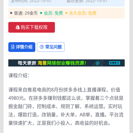
发布时间: 2022-10-07
最近更新: 2022-10-07
普通:
29金币
会员:
免费
永久会员:
免费
购买下载权限
详情介绍
常见问题
课程介绍：
课程来自推易电商的8月份拼多多线上直播课程，价值
4980元。在拼多多赚到钱都这么说，掌握着三个点就是
掘金敲门砖，控制成本、规则了解、系统运营。实时玩
法，爆款打造，改销量，补大单，AB单，直播。平台流
量快速扩大，正是我们小投入，高收益的好机会。