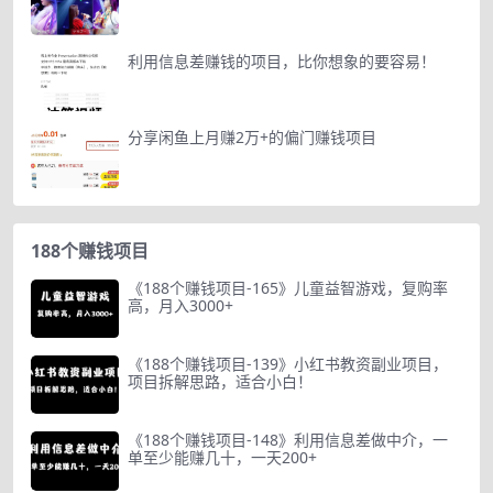
利用信息差赚钱的项目，比你想象的要容易！
分享闲鱼上月赚2万+的偏门赚钱项目
188个赚钱项目
《188个赚钱项目-165》儿童益智游戏，复购率
高，月入3000+
《188个赚钱项目-139》小红书教资副业项目，
项目拆解思路，适合小白！
《188个赚钱项目-148》利用信息差做中介，一
单至少能赚几十，一天200+