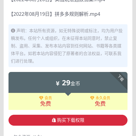
【2022年08月19日】拼多多规则解析.mp4
声明：本站所有资源，如无特殊说明或标注，均为用户投
稿发布。任何个人或组织，在未征得本站同意时，禁止复
制、盗用、采集、发布本站内容到任何网站、书籍等各类媒
体平台。如若本站内容侵犯了原著者的合法权益，可联系我
们进行处理。
下载
29
金币
会员
永久会员
免费
免费
购买下载权限