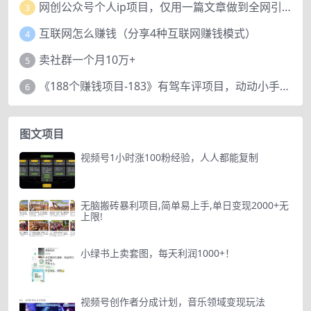
网创公众号个人ip项目，仅用一篇文章做到全网引流！
3
互联网怎么赚钱（分享4种互联网赚钱模式）
4
卖社群一个月10万+
5
《188个赚钱项目-183》有驾车评项目，动动小手，复制粘贴赚44元！
6
图文项目
视频号1小时涨100粉经验，人人都能复制
无脑搬砖暴利项目,简单易上手,单日变现2000+无
上限!
小绿书上卖套图，每天利润1000+！
视频号创作者分成计划，音乐领域变现玩法