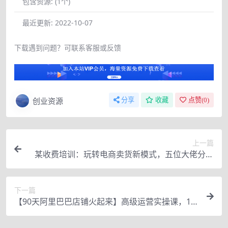
包含资源:
(1个)
最近更新:
2022-10-07
下载遇到问题？可联系客服或反馈
创业资源
分享
收藏
点赞(
0
)
上一篇
某收费培训：玩转电商卖货新模式，五位大佬分享
独门秘籍（无水印）
下一篇
【90天阿里巴巴店铺火起来】高级运营实操课，16
88运营高手必修课