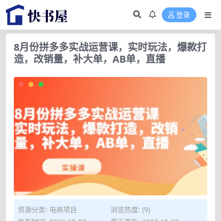
登录
8月份拼多多实战运营课，实时玩法，爆款打
造，改销量，补大单，AB单，直播
资源分类:
电商项目
浏览热度: (9)