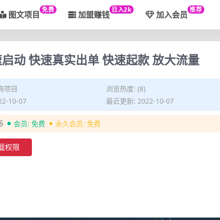
免费
日入2k
推荐
图文项目
加盟赚钱
加入会员
启动 快速真实出单 快速起款 放大流量
商项目
浏览热度: (8)
2-10-07
最近更新: 2022-10-07
币
会员:
免费
永久会员:
免费
载权限