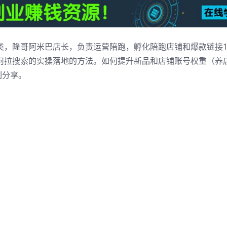
类，隆哥阿米巴店长，负责运营陪跑，孵化陪跑店铺和爆款链接10
何拉搜索的实操落地的方法。如何提升新品和店铺账号权重（养店
列分享。