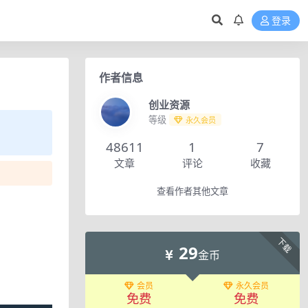
登录
作者信息
创业资源
等级
永久会员
48611
1
7
文章
评论
收藏
查看作者其他文章
下载
29
金币
会员
永久会员
免费
免费