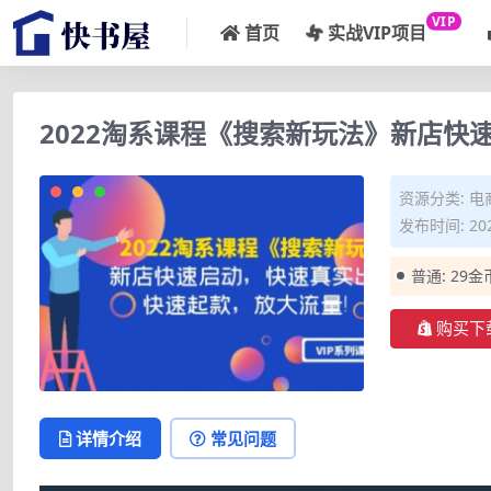
VIP
首页
实战VIP项目
2022淘系课程《搜索新玩法》新店快速
资源分类:
电
发布时间: 202
普通:
29金
购买下
详情介绍
常见问题