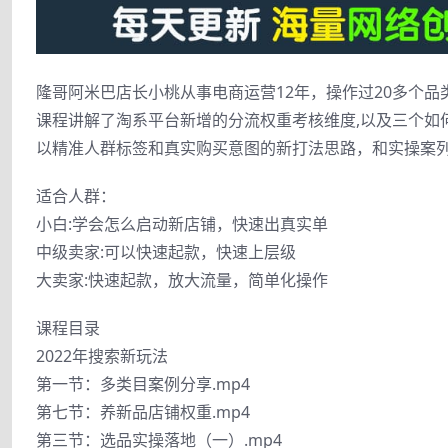
隆哥阿米巴店长小桃从事电商运营12年，操作过20多个品
课程讲解了淘系平台新增的分流权重考核维度,以及三个如
以精准人群标签和真实购买意图的新打法思路，和实操案
适合人群：
小白:学会怎么启动新店铺，快速出真实单
中级卖家:可以快速起款，快速上层级
大卖家:快速起款，放大流量，简单化操作
课程目录
2022年搜索新玩法
第一节：多类目案例分享.mp4
第七节：养新品店铺权重.mp4
第三节：选品实操落地（一）.mp4