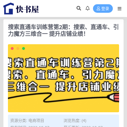
登录
搜索直通车训练营第2期：搜索、直通车、引
力魔方三维合一 提升店铺业绩！
资源分类:
电商项目
浏览热度: (4)