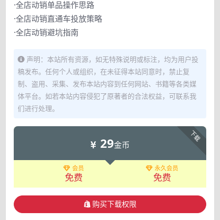
·全店动销单品操作思路
·全店动销直通车投放策略
·全店动销避坑指南
声明：本站所有资源，如无特殊说明或标注，均为用户投
稿发布。任何个人或组织，在未征得本站同意时，禁止复
制、盗用、采集、发布本站内容到任何网站、书籍等各类媒
体平台。如若本站内容侵犯了原著者的合法权益，可联系我
们进行处理。
下载
29
金币
会员
永久会员
免费
免费
购买下载权限