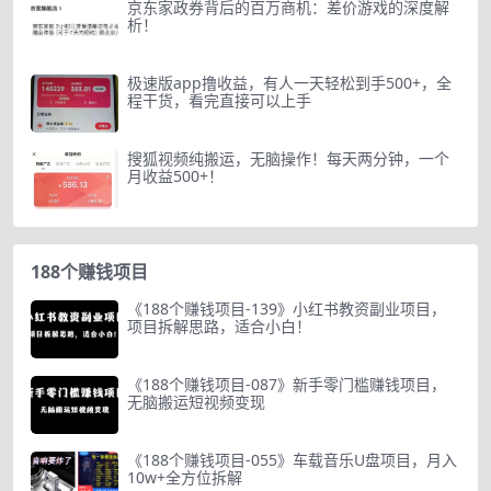
京东家政券背后的百万商机：差价游戏的深度解
析！
极速版app撸收益，有人一天轻松到手500+，全
程干货，看完直接可以上手
搜狐视频纯搬运，无脑操作！每天两分钟，一个
月收益500+！
188个赚钱项目
《188个赚钱项目-139》小红书教资副业项目，
项目拆解思路，适合小白！
《188个赚钱项目-087》新手零门槛赚钱项目，
无脑搬运短视频变现
《188个赚钱项目-055》车载音乐U盘项目，月入
10w+全方位拆解