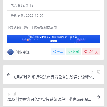
包含资源:
(1个)
最近更新:
2022-10-07
下载遇到问题？可联系客服或反馈
创业资源
分享
收藏
点赞(
0
)
上一篇
8月新版淘系运营达摩盘万象台进阶课：流程化、简
单化操作快速起款
下一篇
2022引力魔方可落地实操系统课程：带你玩转淘宝
推广（12节课）