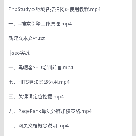
PhpStudy本地域名搭建网站使用教程.mp4
一、--搜索引擎工作原理.mp4
新建文本文档.txt
├seo实战
一、黑帽客SEO培训前言.mp4
七、HITS算法实战运用.mp4
三、关键词定位挖掘.mp4
九、PageRank算法外链加权策略.mp4
二、网页文档概念说明.mp4