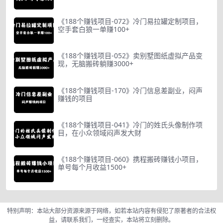
《188个赚钱项目-072》冷门易拉罐定制项目，
空手套白狼一单赚100+
《188个赚钱项目-052》卖别墅图纸虚拟产品变
现，无脑搬砖躺赚3000+
《188个赚钱项目-170》冷门信息差副业，闷声
赚钱的项目
《188个赚钱项目-041》冷门的姓氏头像制作项
目，在小众领域闷声发大财
《188个赚钱项目-060》携程搬砖赚钱小项目，
单号每个月收益1500+
特别声明：本站大部分资源来源于网络，如若本站内容有侵犯了原著者的合法权
益，请联系我们，一经查实，本站将立刻删除。