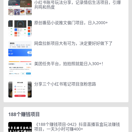
小红书账号玩法分享，记录情侣生活项目，引爆
共鸣和热度
原创番茄小说推文偏门项目，日入2000+
网盘拉新项目大有可为，决定要好好做下了
美团任务平台，拍拍照就能日入300+！
分享三个小红书笔记项目涨粉思路
188个赚钱项目
《188个赚钱项目-042》抖音直播盲盒玩法赚钱
项目，一天3小时可赚400+