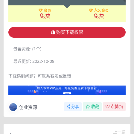
会员
永久会员
免费
免费
购买下载权限
包含资源:
(1个)
最近更新:
2022-10-08
下载遇到问题？可联系客服或反馈
创业资源
分享
收藏
点赞(
0
)
上一篇