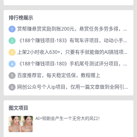
排行榜展示
赏帮赚悬赏奖励到账200元，悬赏任务多劳多得，人人可做。
1
《188个赚钱项目-183》有驾车评项目，动动小手，复制粘贴赚44元！
2
上架2小时收入630+，只要有手就能做的AI搞钱项目，奶奶看完都能学会!
3
《188个赚钱项目-180》手机尾号测试评分项目，短视频直播日赚200+
4
百度推荐官，每天稳定低保，教程赠上
5
网创公众号个人ip项目，仅用一篇文章做到全网引流！
6
图文项目
AI+短剧会产生一个无穷大的风口！