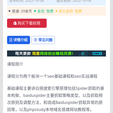
发布时间: 2022-10-08
最近更新: 2022-10-08
普通:
29金币
会员:
免费
永久会员:
免费
购买下载权限
详情介绍
常见问题
课程简介
课程分为两个板块一个seo基础课程和seo实战课程
基础课程主要讲白搭搜索引擎原理包括Spider抓取的基
本构架、baiduspider主要抓取策略类型、以及抓取频
次原则及调整方法，和造成Baiduspider抓取异常的原
因等，以及phpstudy本地域名搭建网站教程等。