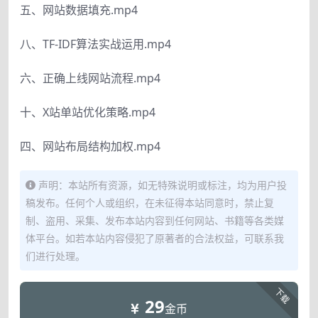
五、网站数据填充.mp4
八、TF-IDF算法实战运用.mp4
六、正确上线网站流程.mp4
十、X站单站优化策略.mp4
四、网站布局结构加权.mp4
声明：本站所有资源，如无特殊说明或标注，均为用户投
稿发布。任何个人或组织，在未征得本站同意时，禁止复
制、盗用、采集、发布本站内容到任何网站、书籍等各类媒
体平台。如若本站内容侵犯了原著者的合法权益，可联系我
们进行处理。
下载
29
金币