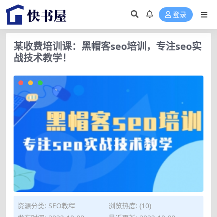
登录
某收费培训课：黑帽客seo培训，专注seo实
战技术教学！
资源分类:
SEO教程
浏览热度: (10)