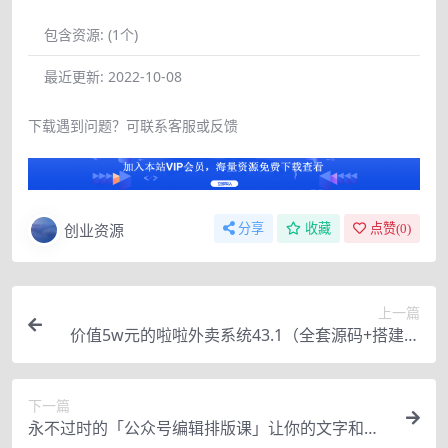
包含资源:
(1个)
最近更新:
2022-10-08
下载遇到问题？可联系客服或反馈
创业资源
分享
收藏
点赞(
0
)
上一篇
价值5w元的啦啦外卖系统43.1（全套源码+搭建视
频教程）
下一篇
永不过时的「公众号编辑排版课」让你的文字和版