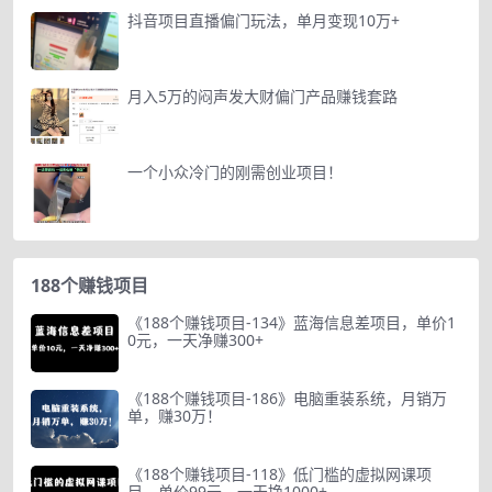
抖音项目直播偏门玩法，单月变现10万+
月入5万的闷声发大财偏门产品赚钱套路
一个小众冷门的刚需创业项目！
188个赚钱项目
《188个赚钱项目-134》蓝海信息差项目，单价1
0元，一天净赚300+
《188个赚钱项目-186》电脑重装系统，月销万
单，赚30万！
《188个赚钱项目-118》低门槛的虚拟网课项
目，单价99元，一天挣1000+