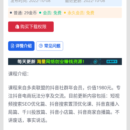
发布时间: 2022-10-08
最近更新: 2022-10-08
普通:
29金币
会员:
免费
永久会员:
免费
购买下载权限
详情介绍
常见问题
课程介绍：
课程来自多卖联盟的抖音社群年会员，价值1980元。专
注抖音电商玩法分享及交流。目前更新内容包括：短视
频搜索SEO优化篇、抖音搜索置顶优化课、抖音直播入
局篇、千川投放篇、抖音小店篇、抖音商家自播篇。不
讲废话，事实说话。