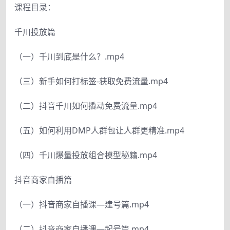
课程目录：
千川投放篇
（一）千川到底是什么？.mp4
（三）新手如何打标签-获取免费流量.mp4
（二）抖音千川如何撬动免费流量.mp4
（五）如何利用DMP人群包让人群更精准.mp4
（四）千川爆量投放组合模型秘籍.mp4
抖音商家自播篇
（一）抖音商家自播课—建号篇.mp4
（二）抖音商家自播课—起号篇.mp4