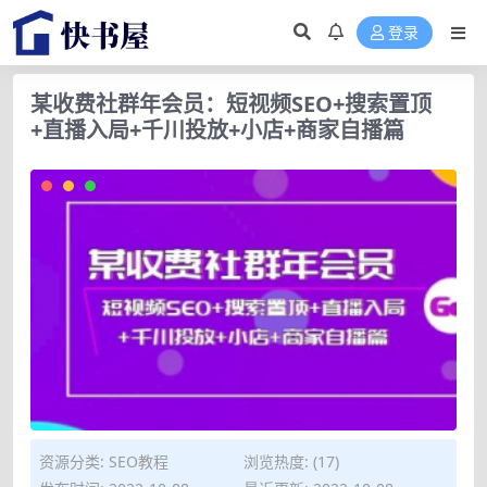
登录
某收费社群年会员：短视频SEO+搜索置顶
+直播入局+千川投放+小店+商家自播篇
资源分类:
SEO教程
浏览热度: (17)