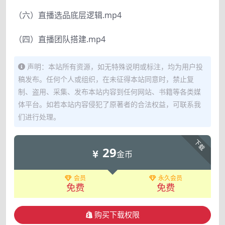
（六）直播选品底层逻辑.mp4
（四）直播团队搭建.mp4
声明：本站所有资源，如无特殊说明或标注，均为用户投
稿发布。任何个人或组织，在未征得本站同意时，禁止复
制、盗用、采集、发布本站内容到任何网站、书籍等各类媒
体平台。如若本站内容侵犯了原著者的合法权益，可联系我
们进行处理。
下载
29
金币
会员
永久会员
免费
免费
购买下载权限