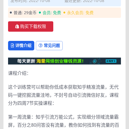
发布时间: 2022-10-08
最近更新: 2022-10-08
普通:
29金币
会员:
免费
永久会员:
免费
购买下载权限
详情介绍
常见问题
课程介绍：
这个训练营可以帮助你低成本获取知乎精准流量，无代
码一键挖掘流量洼地，不封号自动引流微信好友，课程
分为四周7节实操课程：
第一周流量：知乎引流万能公式，实现细分领域流量霸
屏，百分之80问答没有流量，教你如何找到有流量的百