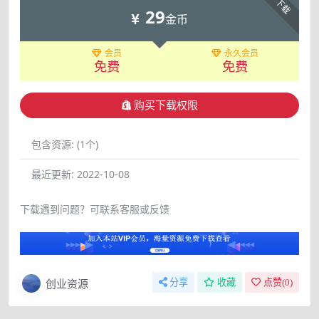
下载
29
金币
会员
永久会员
免费
免费
购买下载权限
包含资源:
(1个)
最近更新:
2022-10-08
下载遇到问题？可联系客服或反馈
创业资源
分享
收藏
点赞(
0
)