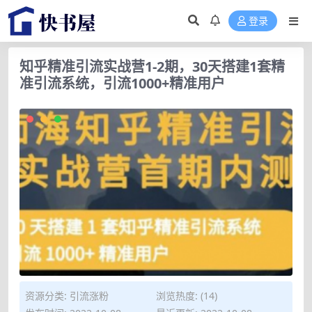
登录
知乎精准引流实战营1-2期，30天搭建1套精
准引流系统，引流1000+精准用户
资源分类:
引流涨粉
浏览热度: (14)