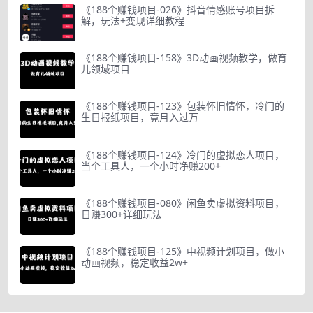
《188个赚钱项目-026》抖音情感账号项目拆
解，玩法+变现详细教程
《188个赚钱项目-158》3D动画视频教学，做育
儿领域项目
《188个赚钱项目-123》包装怀旧情怀，冷门的
生日报纸项目，竟月入过万
《188个赚钱项目-124》冷门的虚拟恋人项目，
当个工具人，一个小时净赚200+
《188个赚钱项目-080》闲鱼卖虚拟资料项目，
日赚300+详细玩法
《188个赚钱项目-125》中视频计划项目，做小
动画视频，稳定收益2w+