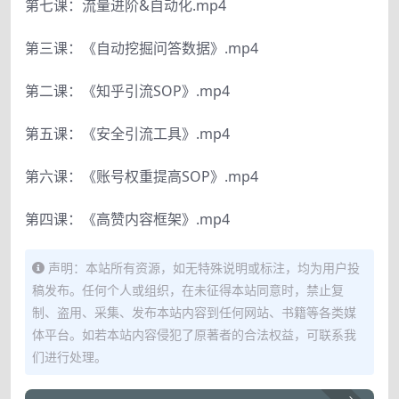
第七课：流量进阶&自动化.mp4
第三课：《自动挖掘问答数据》.mp4
第二课：《知乎引流SOP》.mp4
第五课：《安全引流工具》.mp4
第六课：《账号权重提高SOP》.mp4
第四课：《高赞内容框架》.mp4
声明：本站所有资源，如无特殊说明或标注，均为用户投
稿发布。任何个人或组织，在未征得本站同意时，禁止复
制、盗用、采集、发布本站内容到任何网站、书籍等各类媒
体平台。如若本站内容侵犯了原著者的合法权益，可联系我
们进行处理。