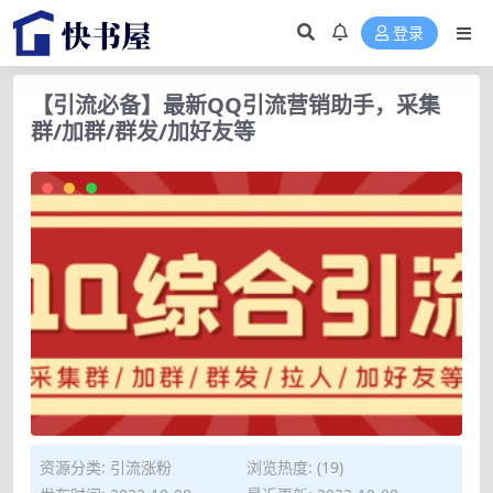
登录
【引流必备】最新QQ引流营销助手，采集
群/加群/群发/加好友等
资源分类:
引流涨粉
浏览热度: (19)