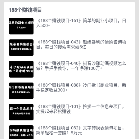
188个赚钱项目
《188个赚钱项目-161》简单的副业小项目，日
入500+
《188个赚钱项目-043》超级暴利的情感咨询项
目，每日的搜索需求破6亿
《188个赚钱项目-040》抖音沙雕动画视频怎么
做？手把手教你，一年净赚100万+
《188个赚钱项目-088》冷门拆书副业项目，新
手稳定收益300+
《188个赚钱项目-101》挖掘一个信息差项目，
实操起来轻松赚钱
《188个赚钱项目-082》文字转换表情包项目，
简单轻松一套赚1_8万元