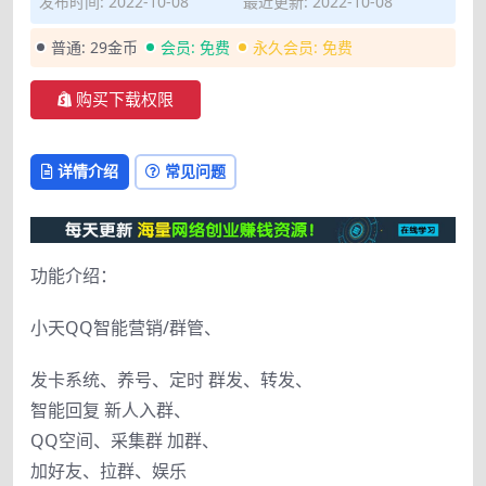
发布时间: 2022-10-08
最近更新: 2022-10-08
普通:
29金币
会员:
免费
永久会员:
免费
购买下载权限
详情介绍
常见问题
功能介绍：
小天QQ智能营销/群管、
发卡系统、养号、定时 群发、转发、
智能回复 新人入群、
QQ空间、采集群 加群、
加好友、拉群、娱乐