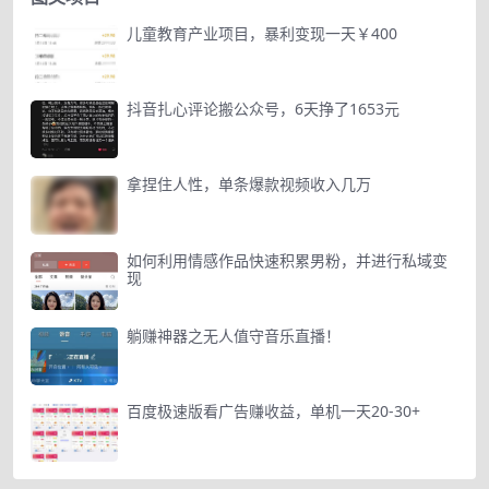
儿童教育产业项目，暴利变现一天￥400
抖音扎心评论搬公众号，6天挣了1653元
拿捏住人性，单条爆款视频收入几万
如何利用情感作品快速积累男粉，并进行私域变
现
躺赚神器之无人值守音乐直播！
百度极速版看广告赚收益，单机一天20-30+