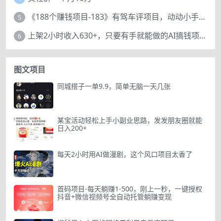
《188个赚钱项目-183》有驾车评项目，动动小手，复制粘贴赚44元！
5
上架2小时收入630+，只要有手就能做的AI搞钱项目，奶奶看完都能学会!
6
图文项目
同城搭子一单9.9，简单无脑一天几张
某宝活动轻松上手小副业思路，发发朋友圈就能
日入200+
每天2小时用AI做漫剧，这个风口项目太香了
首码项目-每天躺赚1-500，刚上一秒，一键授权
抖音+微信视频号全自动托管躺赚变现