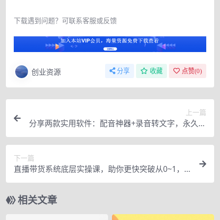
下载遇到问题？可联系客服或反馈
创业资源
分享
收藏
点赞(
0
)
上一篇
分享两款实用软件：配音神器+录音转文字，永久会
员，玩抖音必备！
下一篇
直播带货系统底层实操课，助你更快突破从0~1，
日销几W-几十W 爆爆爆
相关文章