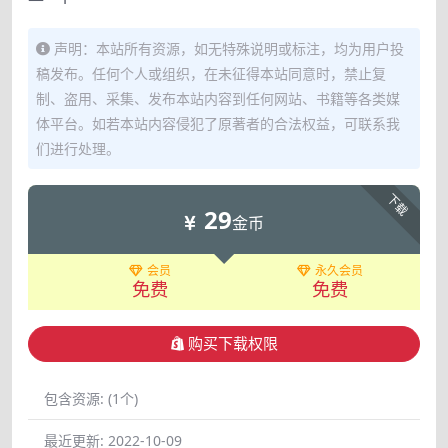
声明：本站所有资源，如无特殊说明或标注，均为用户投
稿发布。任何个人或组织，在未征得本站同意时，禁止复
制、盗用、采集、发布本站内容到任何网站、书籍等各类媒
体平台。如若本站内容侵犯了原著者的合法权益，可联系我
们进行处理。
下载
29
金币
会员
永久会员
免费
免费
购买下载权限
包含资源:
(1个)
最近更新:
2022-10-09