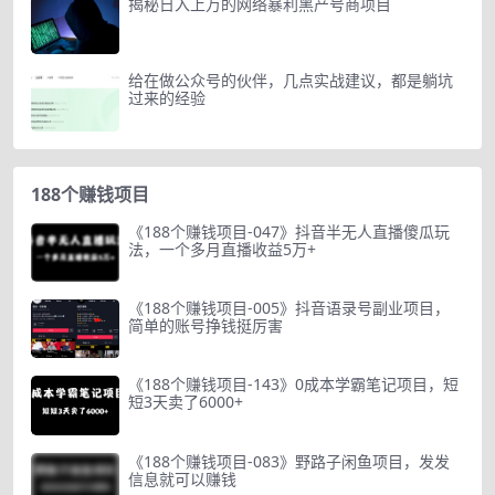
揭秘日入上万的网络暴利黑产号商项目
给在做公众号的伙伴，几点实战建议，都是躺坑
过来的经验
188个赚钱项目
《188个赚钱项目-047》抖音半无人直播傻瓜玩
法，一个多月直播收益5万+
《188个赚钱项目-005》抖音语录号副业项目，
简单的账号挣钱挺厉害
《188个赚钱项目-143》0成本学霸笔记项目，短
短3天卖了6000+
《188个赚钱项目-083》野路子闲鱼项目，发发
信息就可以赚钱