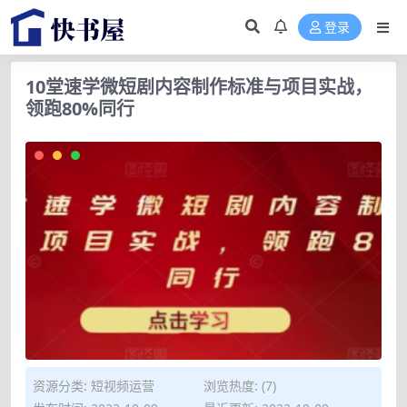
登录
10堂速学微短剧内容制作标准与项目实战，
领跑80%同行
资源分类:
短视频运营
浏览热度: (7)