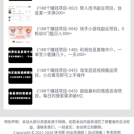
《188个赚钱项目-002》帮人找书副业项目，信
息差一天挣200+
《188个赚钱项目-004》快手小游戏副业项目，0
粉丝0门槛日入300+
《188个赚钱项目-148》利用信息差做中介，一
单至少能赚几十，一天200+
《188个赚钱项目-045》淘宝逛逛视频搬运项
目，小白看完即可上手操作
《188个赚钱项目-043》超级暴利的情感咨询项
目，每日的搜索需求破6亿
特别声明：本站大部分资源来源于网络，如若本站内容有侵犯了原著者的合法权
益，请联系我们，一经查实，本站将立刻删除。
Copyright © 2021-2026
快书屋-创业资源网
|
站点地图
|
免责声明