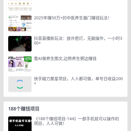
2025年赚50万+的中医养生偏门赚钱玩法！
抖音直播新玩法：放许愿灯，无脑操作，一小时3
00+
靠AI做养生图文,边熬养生粥边赚钱
快手磁力聚星项目，人人都可做，单号日收益200
+
188个赚钱项目
《188个赚钱项目-144》一部手机就可以操作的
项目，人人可做！