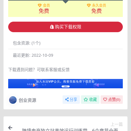
会员
永久会员
免费
免费
购买下载权限
包含资源:
(1个)
最近更新:
2022-10-09
下载遇到问题？可联系客服或反馈
创业资源
分享
收藏
点赞(
0
)
上一篇
跨境电商独立站高效运行训练营，6个章节全面拆