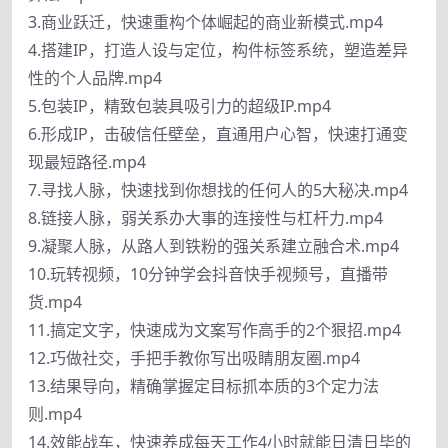
3.商业跃迁，快速重构个体崛起的商业新模式.mp4
4.搭建IP，打造人设与定位，构件标签系统，塑造差异
性的个人品牌.mp4
5.包装IP，精致包装具吸引力的超级IP.mp4
6.形成IP，击破信任壁垒，直通用户心智，快速打通变
现最短路径.mp4
7.寻找人脉，快速找到你想找的任何人的5大秘决.mp4
8.链接人脉，弱关系办大事的连接性与杠杆力.mp4
9.凝聚人脉，从路人到铁粉的强关系建立融合术.mp4
10.玩转视频，10分钟学会抖音快手视频号，直播带
货.mp4
11.搞定文字，快速成为文案写作高手的2个狠招.mp4
12.巧做社交，手把手教你写出吸睛朋友圈.mp4
13.结果导向，精确掌握定目标抓本质的3个定力法
则.mp4
14.效能战车，快速养成每天工作4小时就能日清日毕的