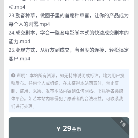
动.mp4
23.勤奋种草，做圈子里的首席种草官，让你的产品成为
每个人的刚需.mp4
24.成交剧本，学会一整套电影脚本式的快速成交剧本的
能力.mp4
25.变现方式，从好友到成交，有温度的连接，轻松搞定
客户.mp4
声明：本站所有资源，如无特殊说明或标注，均为用户投
稿发布。任何个人或组织，在未征得本站同意时，禁止复
制、盗用、采集、发布本站内容到任何网站、书籍等各类媒
体平台。如若本站内容侵犯了原著者的合法权益，可联系我
们进行处理。
下载
29
金币