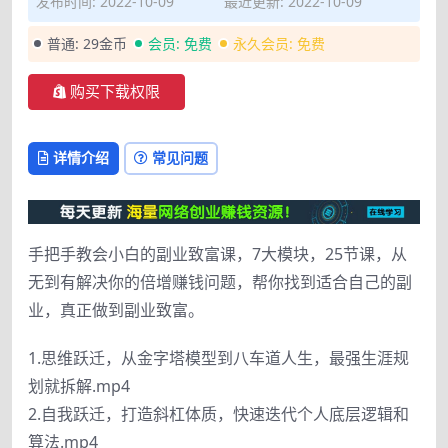
发布时间: 2022-10-09
最近更新: 2022-10-09
普通:
29金币
会员:
免费
永久会员:
免费
购买下载权限
详情介绍
常见问题
手把手教会小白的副业致富课，7大模块，25节课，从
无到有解决你的倍增赚钱问题，帮你找到适合自己的副
业，真正做到副业致富。
1.思维跃迁，从金字塔模型到八车道人生，最强生涯规
划就拆解.mp4
2.自我跃迁，打造斜杠体质，快速迭代个人底层逻辑和
算法.mp4