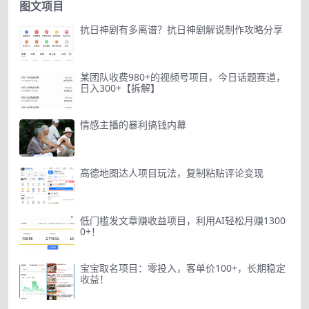
图文项目
抗日神剧有多离谱？抗日神剧解说制作攻略分享
某团队收费980+的视频号项目，今日话题赛道，
日入300+【拆解】
情感主播的暴利搞钱内幕
高德地图达人项目玩法，复制粘贴评论变现
低门槛发文章赚收益项目，利用AI轻松月赚1300
0+！
宝宝取名项目：零投入，客单价100+，长期稳定
收益！