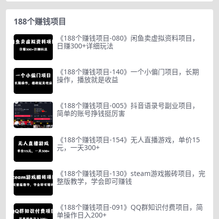
188个赚钱项目
《188个赚钱项目-080》闲鱼卖虚拟资料项目，
日赚300+详细玩法
《188个赚钱项目-140》一个小偏门项目，长期
操作，播放就是收益
《188个赚钱项目-005》抖音语录号副业项目，
简单的账号挣钱挺厉害
《188个赚钱项目-154》无人直播游戏，单价15
元，一天300+
《188个赚钱项目-130》steam游戏搬砖项目，完
整版教学，学会即可赚钱
《188个赚钱项目-091》QQ群知识付费项目，简
单操作日入200+