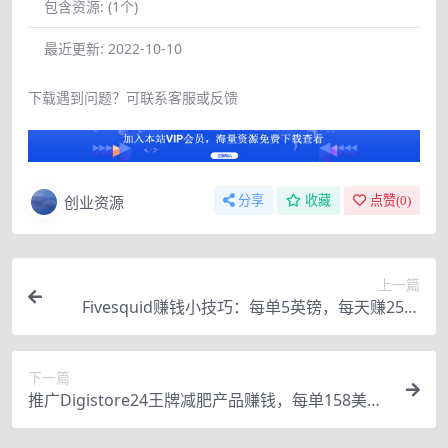
包含资源:
(1个)
最近更新:
2022-10-10
下载遇到问题？可联系客服或反馈
创业资源
分享
收藏
点赞(
0
)
上一篇
Fivesquid赚钱小技巧：每单5英镑，每天赚25英
镑，只需上传下载，方法简单
下一篇
推广Digistore24王牌减肥产品赚钱，每单158美
元，每天净赚500+美元