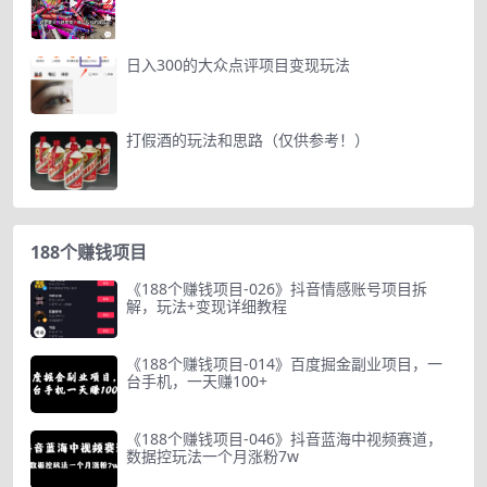
日入300的大众点评项目变现玩法
打假酒的玩法和思路（仅供参考！）
188个赚钱项目
《188个赚钱项目-026》抖音情感账号项目拆
解，玩法+变现详细教程
《188个赚钱项目-014》百度掘金副业项目，一
台手机，一天赚100+
《188个赚钱项目-046》抖音蓝海中视频赛道，
数据控玩法一个月涨粉7w