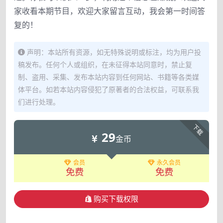
家收看本期节目，欢迎大家留言互动，我会第一时间答
复的！
声明：本站所有资源，如无特殊说明或标注，均为用户投
稿发布。任何个人或组织，在未征得本站同意时，禁止复
制、盗用、采集、发布本站内容到任何网站、书籍等各类媒
体平台。如若本站内容侵犯了原著者的合法权益，可联系我
们进行处理。
下载
29
金币
会员
永久会员
免费
免费
购买下载权限