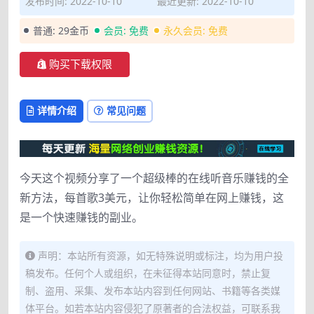
发布时间: 2022-10-10
最近更新: 2022-10-10
普通:
29金币
会员:
免费
永久会员:
免费
购买下载权限
详情介绍
常见问题
今天这个视频分享了一个超级棒的在线听音乐赚钱的全
新方法，每首歌3美元，让你轻松简单在网上赚钱，这
是一个快速赚钱的副业。
声明：本站所有资源，如无特殊说明或标注，均为用户投
稿发布。任何个人或组织，在未征得本站同意时，禁止复
制、盗用、采集、发布本站内容到任何网站、书籍等各类媒
体平台。如若本站内容侵犯了原著者的合法权益，可联系我