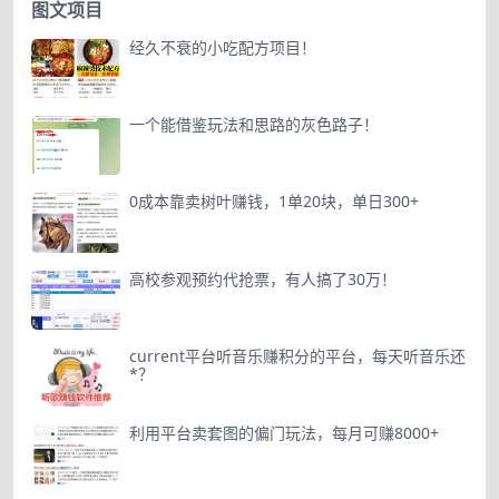
图文项目
经久不衰的小吃配方项目！
一个能借鉴玩法和思路的灰色路子！
0成本靠卖树叶赚钱，1单20块，单日300+
高校参观预约代抢票，有人搞了30万！
current平台听音乐赚积分的平台，每天听音乐还
*？
利用平台卖套图的偏门玩法，每月可赚8000+