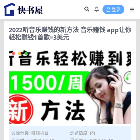
登录
2022听音乐赚钱的新方法 音乐赚钱 app让你
轻松赚钱1首歌=3美元
资源分类:
赚钱项目
浏览热度: (8)