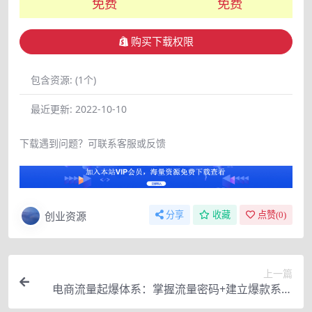
免费
免费
购买下载权限
包含资源:
(1个)
最近更新:
2022-10-10
下载遇到问题？可联系客服或反馈
创业资源
分享
收藏
点赞(
0
)
上一篇
电商流量起爆体系：掌握流量密码+建立爆款系统
+复制爆款团队（价值599）