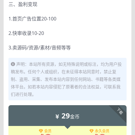
三、盈利变现
1.首页广告位置20-100
2.快审收录10-20
3.卖源码/资源/素材/音频等等
声明：本站所有资源，如无特殊说明或标注，均为用户投
稿发布。任何个人或组织，在未征得本站同意时，禁止复
制、盗用、采集、发布本站内容到任何网站、书籍等各类媒
体平台。如若本站内容侵犯了原著者的合法权益，可联系我
们进行处理。
下载
29
金币
会员
永久会员