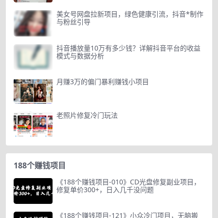
美女号网盘拉新项目，绿色健康引流，抖音*制作
与粉丝引导
抖音播放量10万有多少钱？详解抖音平台的收益
模式与数据分析
月赚3万的偏门暴利赚钱小项目
老照片修复冷门玩法
188个赚钱项目
《188个赚钱项目-010》CD光盘修复副业项目，
修复单价300+，日入几千没问题
《188个赚钱项目-121》小众冷门项目，无脑搬