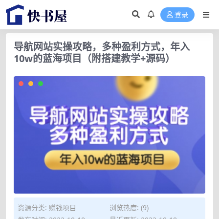
登录
导航网站实操攻略，多种盈利方式，年入
10w的蓝海项目（附搭建教学+源码）
资源分类:
赚钱项目
浏览热度: (9)