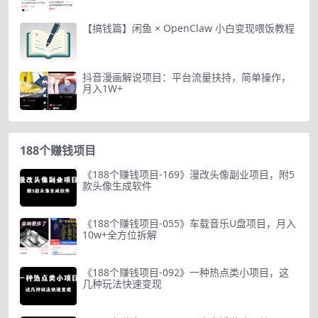
【搞钱篇】闲鱼 × OpenClaw 小白变现喂饭教程
抖音漫画解说项目：平台流量扶持，简单操作，
月入1W+
188个赚钱项目
《188个赚钱项目-169》漫改头像副业项目，附5
款头像生成软件
《188个赚钱项目-055》车载音乐U盘项目，月入
10w+全方位拆解
《188个赚钱项目-092》一种热点类小项目，这
几种玩法快速变现