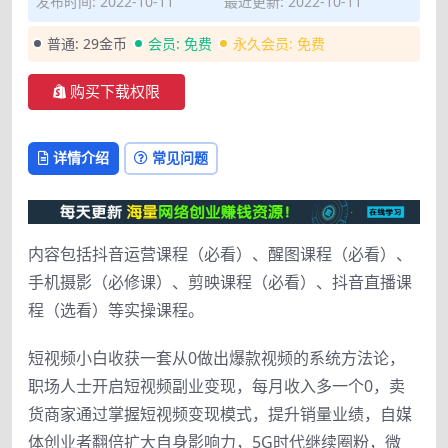
发布时间: 2022-10-11
最近更新: 2022-10-11
普通:
29金币
会员:
免费
永久会员:
免费
购买下载权限
详情介绍
常见问题
内容包括抖音运营课程（必看）、醒图课程（必看）、
手机摄影（必修课）、剪映课程（必看）、抖音直播课
程（选看）等实操课程。
短视频小白收获一套从0做出爆款视频的系统方法论，
职场人士开启短视频副业变现，每月收入多一个0，卖
货商家通过掌握短视频变现模式，提升销量业绩，自媒
体创业者翻倍扩大自身影响力，5G时代继续圈粉，微