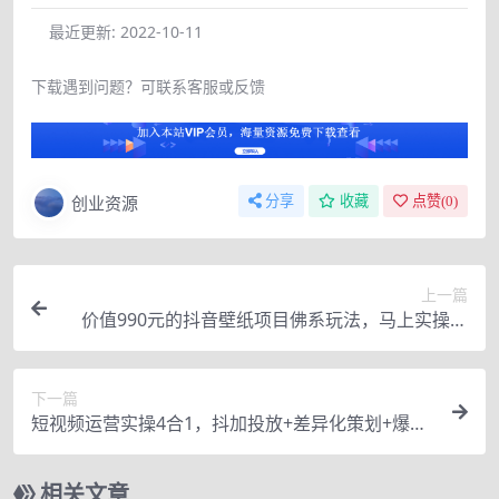
最近更新:
2022-10-11
下载遇到问题？可联系客服或反馈
创业资源
分享
收藏
点赞(
0
)
上一篇
价值990元的抖音壁纸项目佛系玩法，马上实操一
天变现500+（视频）
下一篇
短视频运营实操4合1，抖加投放+差异化策划+爆款
文案内容+短视频账号运营
相关文章