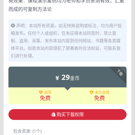
有效果：课程演示案例均为老师和学员亲测有效，汇集
而成的可复制方法论
声明：本站所有资源，如无特殊说明或标注，均为用户投
稿发布。任何个人或组织，在未征得本站同意时，禁止复
制、盗用、采集、发布本站内容到任何网站、书籍等各类媒
体平台。如若本站内容侵犯了原著者的合法权益，可联系我
们进行处理。
下载
29
金币
会员
永久会员
免费
免费
购买下载权限
包含资源:
(1个)