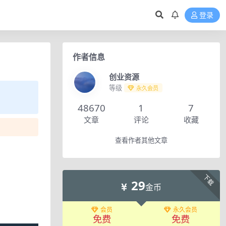
登录
作者信息
创业资源
等级
永久会员
48670
1
7
文章
评论
收藏
查看作者其他文章
下载
29
金币
会员
永久会员
免费
免费