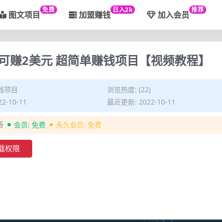
免费
日入2k
推荐
图文项目
加盟赚钱
加入会员
可赚2美元 超简单赚钱项目【视频教程】
钱项目
浏览热度: (22)
2-10-11
最近更新: 2022-10-11
币
会员:
免费
永久会员:
免费
载权限