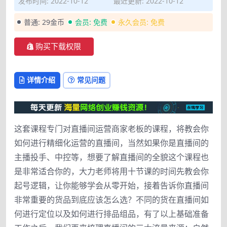
发布时间: 2022-10-12
最近更新: 2022-10-12
普通:
29金币
会员:
免费
永久会员:
免费
购买下载权限
详情介绍
常见问题
这套课程专门对直播间运营商家老板的课程，将教会你
如何进行精细化运营的直播间，当然如果你是直播间的
主播投手、中控等，想要了解直播间的全貌这个课程也
是非常适合你的，大力老师将用十节课的时间先教会你
起号逻辑，让你能够学会从零开始，接着告诉你直播间
非常重要的货品到底应该怎么选？不同的货在直播间如
何进行定位以及如何进行排品组品，有了以上基础准备