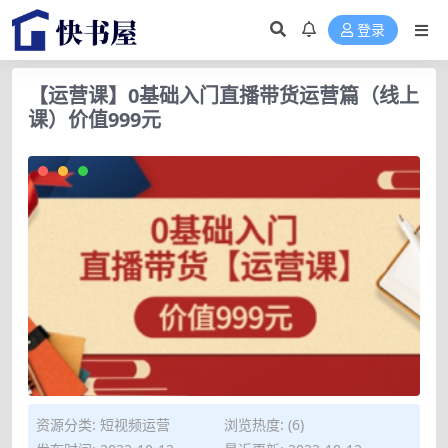
登录
【运营课】0基础入门直播带货运营篇（线上
课）价值999元
资源分类:
短视频运营
浏览热度: (6)