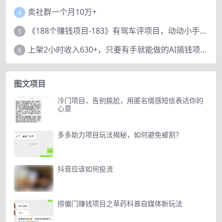
卖社群一个月10万+
4
《188个赚钱项目-183》有驾车评项目，动动小手，复制粘贴赚44元！
5
上架2小时收入630+，只要有手就能做的AI搞钱项目，奶奶看完都能学会!
6
图文项目
冷门项目，告别尴尬，用匿名情感短信表达你的
心意
多多助力项目玩法揭秘，如何避免被割？
抖音应该如何投流
捞偏门赚钱项目之草药科普自媒体新玩法