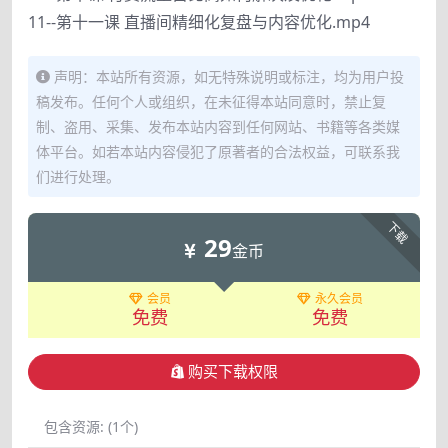
11--第十一课 直播间精细化复盘与内容优化.mp4
声明：本站所有资源，如无特殊说明或标注，均为用户投
稿发布。任何个人或组织，在未征得本站同意时，禁止复
制、盗用、采集、发布本站内容到任何网站、书籍等各类媒
体平台。如若本站内容侵犯了原著者的合法权益，可联系我
们进行处理。
下载
29
金币
会员
永久会员
免费
免费
购买下载权限
包含资源:
(1个)