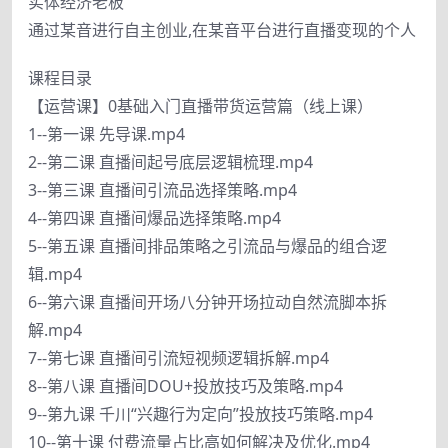
实体经济老板
通过某音进行自主创业,在某音平台进行直播变现的个人
课程目录
【运营课】0基础入门直播带货运营篇（线上课）
1--第一课 先导课.mp4
2--第二课 直播间起号底层逻辑梳理.mp4
3--第三课 直播间引流品选择策略.mp4
4--第四课 直播间爆品选择策略.mp4
5--第五课 直播间排品策略之引流品与爆品的组合逻
辑.mp4
6--第六课 直播间开场八分钟开场拉动自然流脚本拆
解.mp4
7--第七课 直播间引流短视频逻辑拆解.mp4
8--第八课 直播间DOU+投放技巧及策略.mp4
9--第九课 千川“兴趣行为定向”投放技巧策略.mp4
10--第十课 付费流量占比高如何解决及优化.mp4