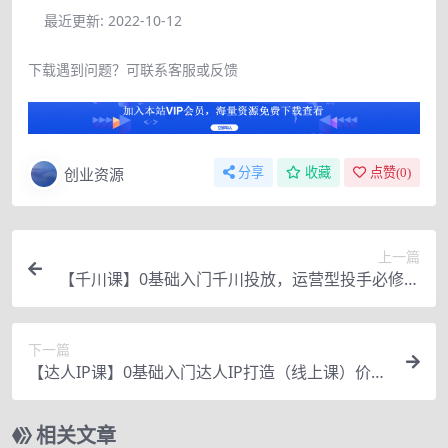
最近更新:
2022-10-12
下载遇到问题？可联系客服或反馈
创业资源
分享
收藏
点赞(
0
)
上一篇
【千川课】0基础入门千川投放，运营型投手必修课
价值999元
下一篇
【达人IP课】0基础入门达人IP打造（线上课）价值
999元
相关文章