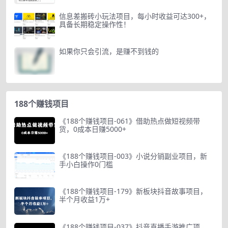
信息差搬砖小玩法项目，每小时收益可达300+，
具备长期稳定操作性！
如果你只会引流，是赚不到钱的
188个赚钱项目
《188个赚钱项目-061》借助热点做短视频带
货，0成本日赚5000+
《188个赚钱项目-003》小说分销副业项目，新
手小白操作0门槛
《188个赚钱项目-179》新板块抖音故事项目，
半个月收益1万+
《188个赚钱项目-037》抖音直播手游推广项