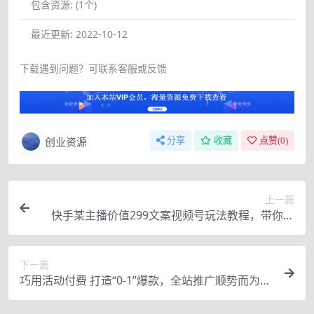
包含资源:
(1个)
最近更新:
2022-10-12
下载遇到问题？可联系客服或反馈
创业资源
分享
收藏
点赞(
0
)
上一篇
快手某主播价值299文案视频号玩法教程，带你快
速玩转快手文案视频账号
下一篇
巧用活动付费 打造“0-1”爆款，全站推广顺势而为，
秒杀新晋升玩法