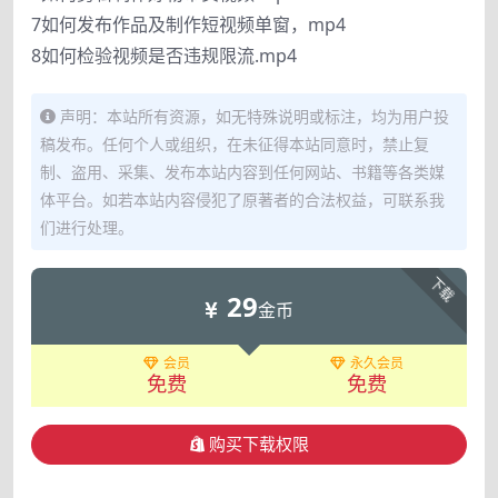
7如何发布作品及制作短视频单窗，mp4
8如何检验视频是否违规限流.mp4
声明：本站所有资源，如无特殊说明或标注，均为用户投
稿发布。任何个人或组织，在未征得本站同意时，禁止复
制、盗用、采集、发布本站内容到任何网站、书籍等各类媒
体平台。如若本站内容侵犯了原著者的合法权益，可联系我
们进行处理。
下载
29
金币
会员
永久会员
免费
免费
购买下载权限