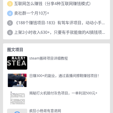
互联网怎么赚钱（分享4种互联网赚钱模式）
3
卖社群一个月10万+
4
《188个赚钱项目-183》有驾车评项目，动动小手，复制粘贴赚44元！
5
上架2小时收入630+，只要有手就能做的AI搞钱项目，奶奶看完都能学会!
6
图文项目
steam搬砖项目详细教程
日赚300+的副业，通过直播间擦鞋赚钱项目！
揭秘打火机赔付灰色项目，一单利润500元+
疯狂小杨哥有意退网