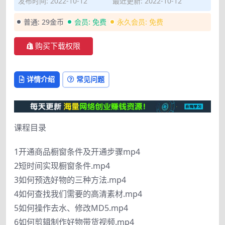
发布时间: 2022-10-12
最近更新: 2022-10-12
普通:
29金币
会员:
免费
永久会员:
免费
购买下载权限
详情介绍
常见问题
课程目录
1开通商品橱窗条件及开通步骤mp4
2短时间实现橱窗条件.mp4
3如何预选好物的三种方法.mp4
4如何查找我们需要的高清素材.mp4
5如何操作去水、修改MD5.mp4
6如何剪辑制作好物带货视频.mp4