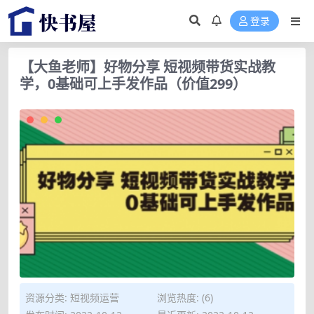
登录
【大鱼老师】好物分享 短视频带货实战教
学，0基础可上手发作品（价值299）
资源分类:
短视频运营
浏览热度: (6)