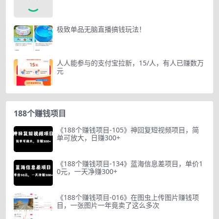
极致单品无脑直播搞钱玩法！
人人能参与的支付宝拉新，15/人，有人已赚数万
元
188个赚钱项目
《188个赚钱项目-105》神回复短视频项目，简
单可放大，日赚300+
《188个赚钱项目-134》蓝海信息差项目，单价1
0元，一天净赚300+
《188个赚钱项目-016》在图虫上传图片赚钱项
目，一张图片一年竟卖了这么多次