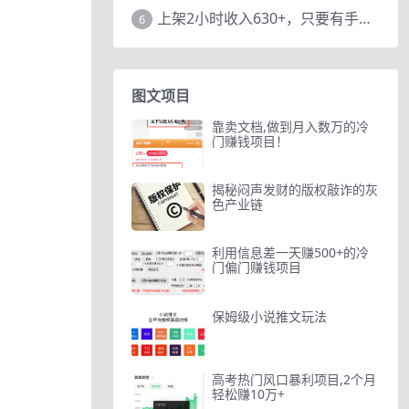
上架2小时收入630+，只要有手就能做的AI搞钱项目，奶奶看完都能学会!
6
图文项目
靠卖文档,做到月入数万的冷
门赚钱项目！
揭秘闷声发财的版权敲诈的灰
色产业链
利用信息差一天赚500+的冷
门偏门赚钱项目
保姆级小说推文玩法
高考热门风口暴利项目,2个月
轻松赚10万+