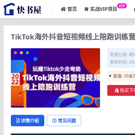
VIP
首页
实战VIP项目
TikTok海外抖音短视频线上陪跑训练营
资源分类:
跨
发布时间: 202
普通:
29金
购买下
详情介绍
常见问题