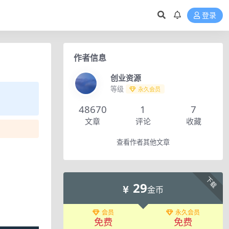
登录
作者信息
创业资源
等级
永久会员
48670
1
7
文章
评论
收藏
查看作者其他文章
下载
29
金币
会员
永久会员
免费
免费