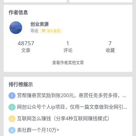
作者信息
创业资源
等级
永久会员
48757
1
7
文章
评论
收藏
查看作者其他文章
排行榜展示
赏帮赚悬赏奖励到账200元，悬赏任务多劳多得，人人可做。
1
网创公众号个人ip项目，仅用一篇文章做到全网引流！
2
互联网怎么赚钱（分享4种互联网赚钱模式）
3
卖社群一个月10万+
4