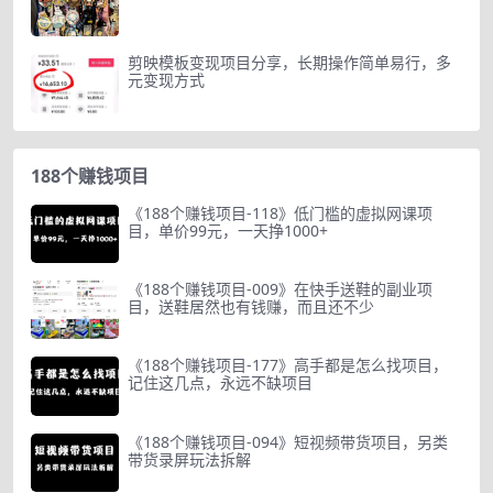
剪映模板变现项目分享，长期操作简单易行，多
元变现方式
188个赚钱项目
《188个赚钱项目-118》低门槛的虚拟网课项
目，单价99元，一天挣1000+
《188个赚钱项目-009》在快手送鞋的副业项
目，送鞋居然也有钱赚，而且还不少
《188个赚钱项目-177》高手都是怎么找项目，
记住这几点，永远不缺项目
《188个赚钱项目-094》短视频带货项目，另类
带货录屏玩法拆解