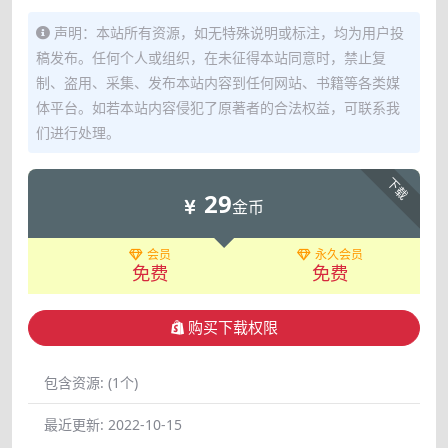
声明：本站所有资源，如无特殊说明或标注，均为用户投
稿发布。任何个人或组织，在未征得本站同意时，禁止复
制、盗用、采集、发布本站内容到任何网站、书籍等各类媒
体平台。如若本站内容侵犯了原著者的合法权益，可联系我
们进行处理。
下载
29
金币
会员
永久会员
免费
免费
购买下载权限
包含资源:
(1个)
最近更新:
2022-10-15