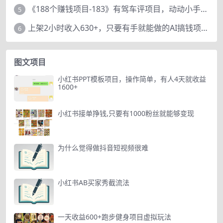
《188个赚钱项目-183》有驾车评项目，动动小手，复制粘贴赚44元！
5
上架2小时收入630+，只要有手就能做的AI搞钱项目，奶奶看完都能学会!
6
图文项目
小红书PPT模板项目，操作简单，有人4天就收益
1600+
小红书接单挣钱,只要有1000粉丝就能够变现
为什么觉得做抖音短视频很难
小红书AB买家秀截流法
一天收益600+跑步健身项目虚拟玩法