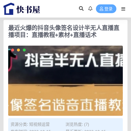
登录
最近火爆的抖音头像签名设计半无人直播直
播项目：直播教程+素材+直播话术
资源分类:
短视频运营
浏览热度: (7)