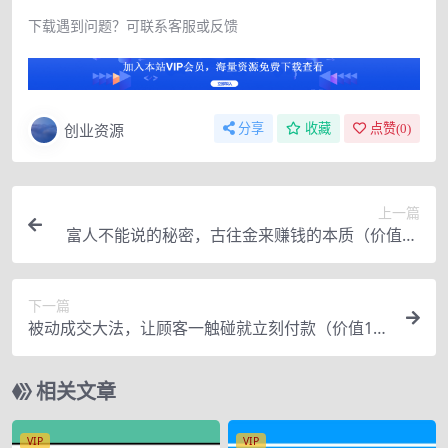
下载遇到问题？可联系客服或反馈
创业资源
分享
收藏
点赞(
0
)
上一篇
富人不能说的秘密，古往金来赚钱的本质（价值87
77元）
下一篇
被动成交大法，让顾客一触碰就立刻付款（价值19
77元）
相关文章
VIP
VIP