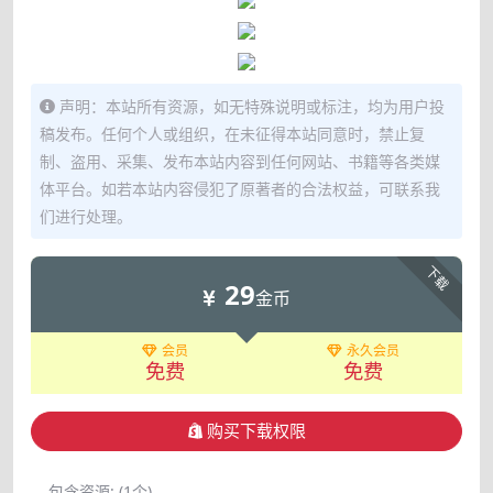
声明：本站所有资源，如无特殊说明或标注，均为用户投
稿发布。任何个人或组织，在未征得本站同意时，禁止复
制、盗用、采集、发布本站内容到任何网站、书籍等各类媒
体平台。如若本站内容侵犯了原著者的合法权益，可联系我
们进行处理。
下载
29
金币
会员
永久会员
免费
免费
购买下载权限
包含资源:
(1个)