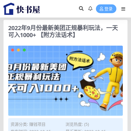
登录
2022年9月份最新美团正规暴利玩法，一天
可入1000+ 【附方法话术】
资源分类:
赚钱项目
浏览热度: (5)