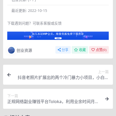
最近更新:
2022-10-15
下载遇到问题？可联系客服或反馈
创业资源
分享
收藏
点赞(
0
)
上一篇
抖音老照片扩展出的两个冷门暴力小项目，小白照
抄也能日撸500+
下一篇
正规网络副业赚钱平台Toloka，利用业余时间月赚
150美元