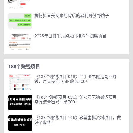
揭秘抖音美女账号背后的暴利赚钱野路子
2025年日赚千元的无门槛冷门赚钱项目
188个赚钱项目
《188个赚钱项目-018》二手图书搬运副业赚
钱，每天操作2小时收益300+
《188个赚钱项目-090》美女号无脑搬运项目，
掌握流量密码一单700+
《188个赚钱项目-166》教辅虚拟资料项目，做
好了收钱！