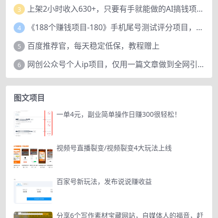
上架2小时收入630+，只要有手就能做的AI搞钱项目，奶奶看完都能学会!
3
《188个赚钱项目-180》手机尾号测试评分项目，短视频直播日赚200+
4
百度推荐官，每天稳定低保，教程赠上
5
网创公众号个人ip项目，仅用一篇文章做到全网引流！
6
图文项目
一单4元，副业简单操作日赚300很轻松！
视频号直播裂变/视频裂变4大玩法上线
百家号新玩法，发布说说赚收益
分享6个写作素材宝藏网站，自媒体人的福音，赶