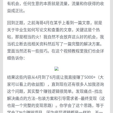
有机会，任何生意的本质就是流量，流量和你获得的收
益成正比。
回到正题，之前海哥4月在某乎上看到一篇文章，就是
关于毕业生如何写论文和查重的文章，关键这是个热
帖，那是相当的火！我自然不会放弃这么好的机会，我
当机立断去找相关资料然后写了一篇完整的解决方案。
里面当然还有一些技巧。在这个视频教程里我们也会详
细告诉你：
结果这些内容从4月到了6月底让我直接赚了5000+（大
家可以看上的收益图），直到现在还有很多人加我咨询
这个问题，其实整个赚钱逻辑很简单。发现痛点--找出
解决痛点的方法--包装方案和引导需求者--最终变现（这
也是一个完整的变现思路）。你学会了这个思路，等于
学会了N个赚钱项目，因为底层逻辑都是一样的，不一