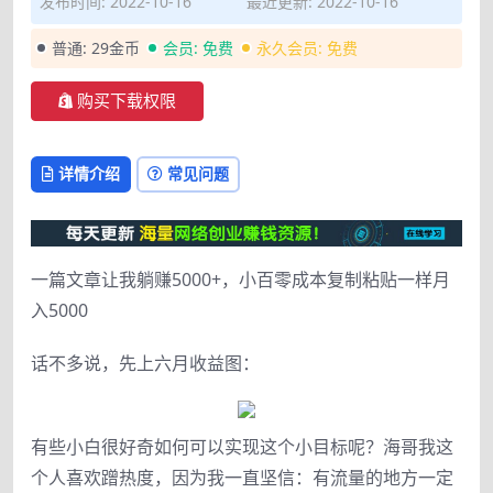
发布时间: 2022-10-16
最近更新: 2022-10-16
普通:
29金币
会员:
免费
永久会员:
免费
购买下载权限
详情介绍
常见问题
一篇文章让我躺赚5000+，小百零成本复制粘贴一样月
入5000
话不多说，先上六月收益图：
有些小白很好奇如何可以实现这个小目标呢？海哥我这
个人喜欢蹭热度，因为我一直坚信：有流量的地方一定