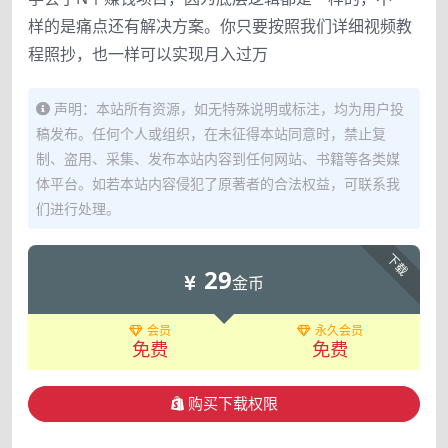
样的是痛点还有解决方案。你只要按照我们详细视频教
程照抄，也一样可以实现月入过万
声明：本站所有资源，如无特殊说明或标注，均为用户投
稿发布。任何个人或组织，在未征得本站同意时，禁止复
制、盗用、采集、发布本站内容到任何网站、书籍等各类媒
体平台。如若本站内容侵犯了原著者的合法权益，可联系我
们进行处理。
下载
29
金币
会员
永久会员
免费
免费
购买下载权限