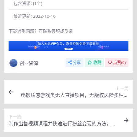
包含资源:
(1个)
最近更新:
2022-10-16
下载遇到问题？可联系客服或反馈
创业资源
分享
收藏
点赞(
0
)
上一篇
电影质感游戏类无人直播项目，无版权风险多种盈
利方式
下一篇
制作出售视频课程并快速进行粉丝变现的方法，轻
松获利5w