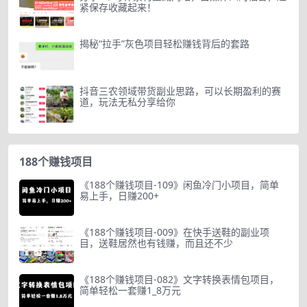
紧保存收藏起来！
揭秘“拉手”灰色项目轻松赚钱背后的套路
抖音三农领域带货副业思路，可以长期盈利的赛
道，玩法无私分享给你
188个赚钱项目
《188个赚钱项目-109》闲鱼冷门小项目，简单
易上手，日赚200+
《188个赚钱项目-009》在快手送鞋的副业项
目，送鞋居然也有钱赚，而且还不少
《188个赚钱项目-082》文字转换表情包项目，
简单轻松一套赚1_8万元