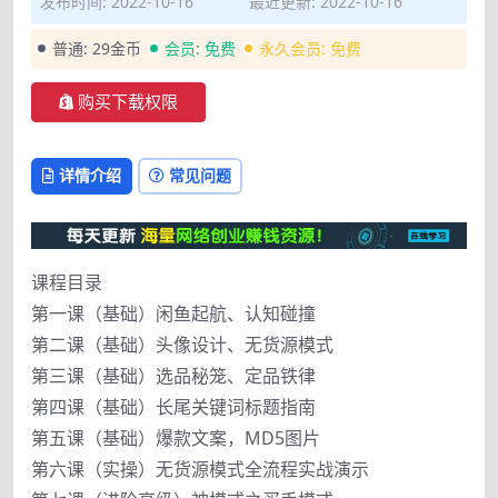
发布时间: 2022-10-16
最近更新: 2022-10-16
普通:
29金币
会员:
免费
永久会员:
免费
购买下载权限
详情介绍
常见问题
课程目录
第一课（基础）闲鱼起航、认知碰撞
第二课（基础）头像设计、无货源模式
第三课（基础）选品秘笼、定品铁律
第四课（基础）长尾关键词标题指南
第五课（基础）爆款文案，MD5图片
第六课（实操）无货源模式全流程实战演示