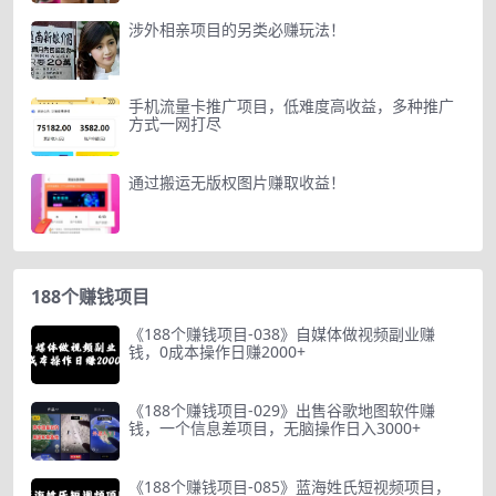
涉外相亲项目的另类必赚玩法！
手机流量卡推广项目，低难度高收益，多种推广
方式一网打尽
通过搬运无版权图片赚取收益！
188个赚钱项目
《188个赚钱项目-038》自媒体做视频副业赚
钱，0成本操作日赚2000+
《188个赚钱项目-029》出售谷歌地图软件赚
钱，一个信息差项目，无脑操作日入3000+
《188个赚钱项目-085》蓝海姓氏短视频项目，