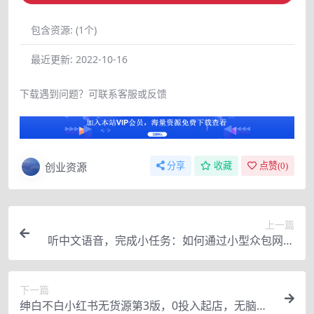
包含资源:
(1个)
最近更新:
2022-10-16
下载遇到问题？可联系客服或反馈
创业资源
分享
收藏
点赞(
0
)
上一篇
听中文语音，完成小任务：如何通过小型众包网站
Neevo
下一篇
绅白不白小红书无货源第3版，0投入起店，无脑图