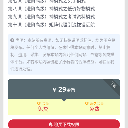
第七课（进阶高级）神模式之买手模式
第八课（进阶高级）神模式之低价好物模式
第九课（进阶高级）神模式之考试资料模式
第十课（进阶高级）矩阵代理引流拔错远航
声明：本站所有资源，如无特殊说明或标注，均为用户投
稿发布。任何个人或组织，在未征得本站同意时，禁止复
制、盗用、采集、发布本站内容到任何网站、书籍等各类媒
体平台。如若本站内容侵犯了原著者的合法权益，可联系我
们进行处理。
下载
29
金币
会员
永久会员
免费
免费
购买下载权限