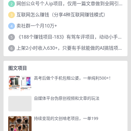
网创公众号个人ip项目，仅用一篇文章做到全网引流！
2
互联网怎么赚钱（分享4种互联网赚钱模式）
3
卖社群一个月10万+
4
《188个赚钱项目-183》有驾车评项目，动动小手，复制粘贴赚44元！
5
上架2小时收入630+，只要有手就能做的AI搞钱项目，奶奶看完都能学会!
6
图文项目
高考后做个手机包租公婆，一单纯利500+！
自媒体平台伪原创视频和文章的玩法
持续变现的文创啃老项目，一单199