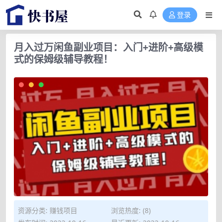
登录
月入过万闲鱼副业项目：入门+进阶+高级模
式的保姆级辅导教程！
资源分类:
赚钱项目
浏览热度: (8)