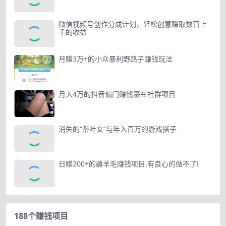
微信视频号创作分成计划，轻松创意赚取数百上
千的收益
月赚3万+的小众暴利野路子赚钱玩法
月入4万的抖音偏门赚钱豪车社群项目
消失的“茶叶女”与年入百万的游戏搭子
日赚200+的薅羊毛赚钱项目,有良心的做不了!
188个赚钱项目