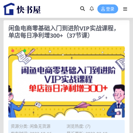
登录
闲鱼电商零基础入门到进阶VIP实战课程，
单店每日净利增300+（37节课）
资源分类:
闲鱼无货源
浏览热度: (7)