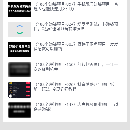
《188个赚钱项目-057》手机靓号赚钱项目，普
通人也能快速月入过万
《188个赚钱项目-024》塔罗牌测试占卜赚钱项
目，0基础也可以玩转塔罗牌
《188个赚钱项目-083》野路子闲鱼项目，发发
信息就可以赚钱
《188个赚钱项目-156》红包封面项目，一年一
次的红利机会！
《188个赚钱项目-026》抖音情感账号项目拆
解，玩法+变现详细教程
《188个赚钱项目-147》表白视频副业项目，越
俗越赚钱！