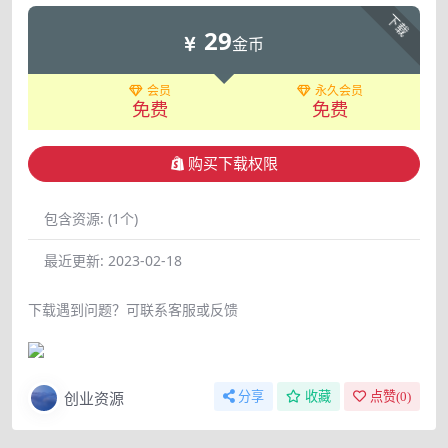
下载
29
金币
会员
永久会员
免费
免费
购买下载权限
包含资源:
(1个)
最近更新:
2023-02-18
下载遇到问题？可联系客服或反馈
创业资源
分享
收藏
点赞(
0
)