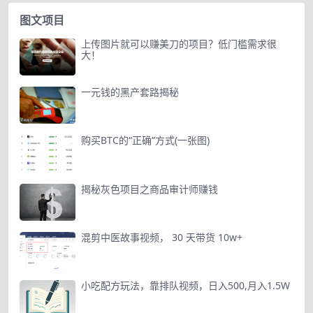
图文项目
上传图片就可以赚美刀的项目？低门槛需求很
大！
一元钱的黑产套路揭秘
购买BTC的“正确”方式(一张图)
揭秘灰色项目之商品审计师赚钱
混剪中医故事视频， 30 天带货 10w+
小吃配方玩法，靠排队视频，日入500,月入1.5W