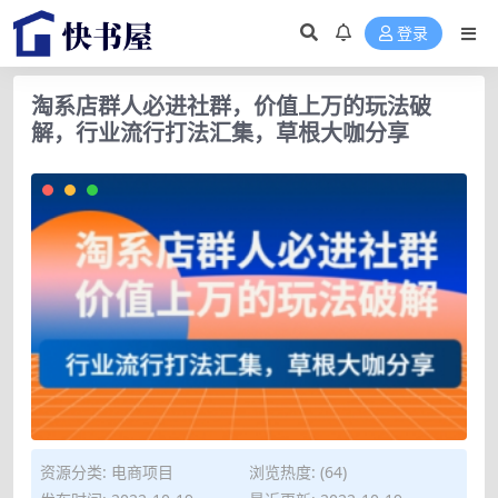
登录
淘系店群人必进社群，价值上万的玩法破
解，行业流行打法汇集，草根大咖分享
资源分类:
电商项目
浏览热度: (64)