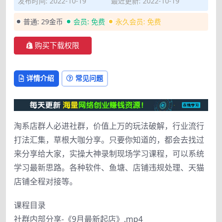
发布时间: 2022-10-19
最近更新: 2022-10-19
普通:
29金币
会员:
免费
永久会员:
免费
购买下载权限
详情介绍
常见问题
淘系店群人必进社群，价值上万的玩法破解，行业流行
打法汇集，草根大咖分享。只要你知道的，都会去找过
来分享给大家，实操大神录制现场学习课程，可以系统
学习最新思路。各种软件、鱼塘、店铺违规处理、天猫
店铺全程对接等。
课程目录
社群内部分享-《9月最新起店》.mp4