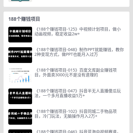
188个赚钱项目
《188个赚钱项目-125》中视频计划项目，做小
动画视频，稳定收益2w+
《188个赚钱项目-048》制作PPT就能赚钱，教你
2种变现方式，做PPT也能月入过万
《188个赚钱项目-015》百度文库副业赚钱项
目，外面卖3000元不是没有道理的
《188个赚钱项目-047》抖音半无人直播傻瓜玩
法，一个多月直播收益5万+
《188个赚钱项目-102》抖音同城二手物品项
目，冷门玩法，无脑操作月入2万+
《188个赚钱项目-046》抖音蓝海中视频赛道，