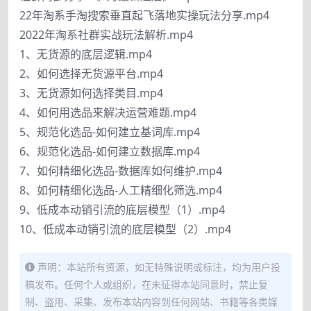
22年淘系手淘搜索垂直起飞落地实操玩法分享.mp4
2022年淘系社群实战玩法解析.mp4
1、无货源的底层逻辑.mp4
2、如何选择无货源平台.mp4
3、无货源如何选择类目.mp4
4、如何用选品来解决运营难题.mp4
5、规范化选品-如何建立基词库.mp4
6、规范化选品-如何建立数据库.mp4
7、如何精细化选品-数据库如何维护.mp4
8、如何精细化选品-人工精细化筛选.mp4
9、低成本动销引流的底层模型（1）.mp4
10、低成本动销引流的底层模型（2）.mp4
声明：本站所有资源，如无特殊说明或标注，均为用户投
稿发布。任何个人或组织，在未征得本站同意时，禁止复
制、盗用、采集、发布本站内容到任何网站、书籍等各类媒