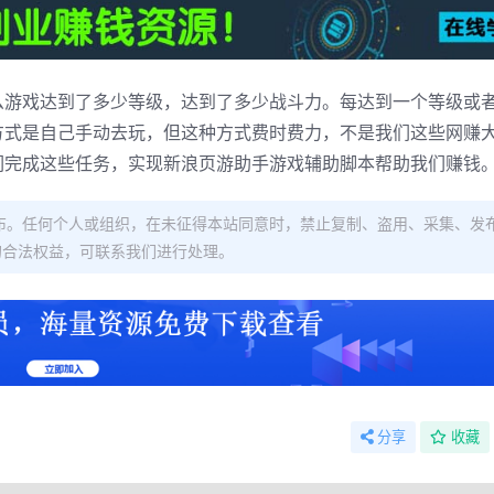
么游戏达到了多少等级，达到了多少战斗力。每达到一个等级或
方式是自己手动去玩，但这种方式费时费力，不是我们这些网赚
们完成这些任务，实现新浪页游助手游戏辅助脚本帮助我们赚钱
布。任何个人或组织，在未征得本站同意时，禁止复制、盗用、采集、发
的合法权益，可联系我们进行处理。
分享
收藏