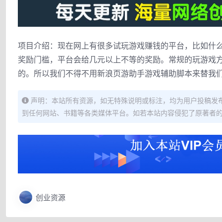
项目介绍：现在网上有很多试玩游戏赚钱的平台，比如什
奖励门槛，平台会给几元以上不等的奖励。常规的玩游戏
的。所以我们不得不用新浪页游助手游戏辅助脚本来替我
声明：本站所有资源，如无特殊说明或标注，均为用户投稿发
到任何网站、书籍等各类媒体平台。如若本站内容侵犯了原著者
创业资源