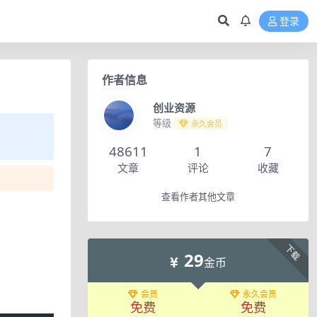
登录
作者信息
创业资源
等级
永久会员
48611
1
7
文章
评论
收藏
查看作者其他文章
下载
29
金币
会员
永久会员
免费
免费