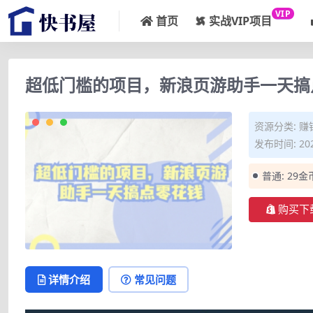
VIP
首页
实战VIP项目
超低门槛的项目，新浪页游助手一天搞
资源分类:
赚
发布时间: 202
普通:
29金
购买下
详情介绍
常见问题