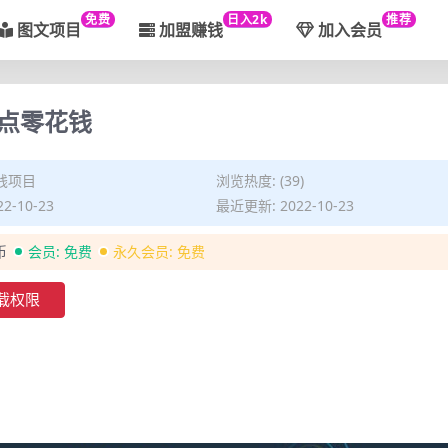
免费
日入2k
推荐
图文项目
加盟赚钱
加入会员
点零花钱
钱项目
浏览热度: (39)
2-10-23
最近更新: 2022-10-23
币
会员:
免费
永久会员:
免费
载权限