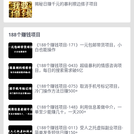
揭秘日赚千元的暴利擦边搭子项目
188个赚钱项目
《188个赚钱项目-171》一元包邮带货项目，小
白也能操作
《188个赚钱项目-043》超级暴利的情感咨询项
目，每日的搜索需求破6亿
《188个赚钱项目-075》取消手机号标记项目，
冷门操作方法日赚500+
《188个赚钱项目-148》利用信息差做中介，一
单至少能赚几十，一天200+
《188个赚钱项目-011》受人之托虚拟副业项目-
简单发条短信日赚150+