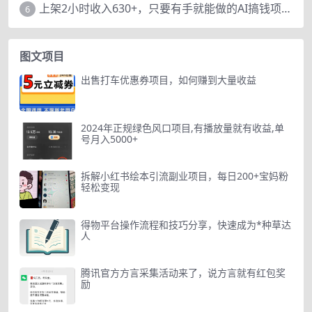
上架2小时收入630+，只要有手就能做的AI搞钱项目，奶奶看完都能学会!
6
图文项目
出售打车优惠券项目，如何赚到大量收益
2024年正规绿色风口项目,有播放量就有收益,单
号月入5000+
拆解小红书绘本引流副业项目，每日200+宝妈粉
轻松变现
得物平台操作流程和技巧分享，快速成为*种草达
人
腾讯官方方言采集活动来了，说方言就有红包奖
励