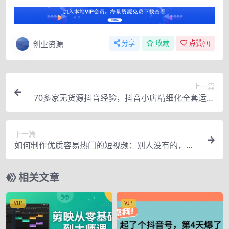
创业资源
分享
收藏
点赞(
0
)
上一篇
70多家无货源抖音经验，抖音小店精细化全套运营
操盘系统课
下一篇
如何制作优质容易热门的短视频：别人没有的，我
们都有 实操经验总结
相关文章
VIP
VIP