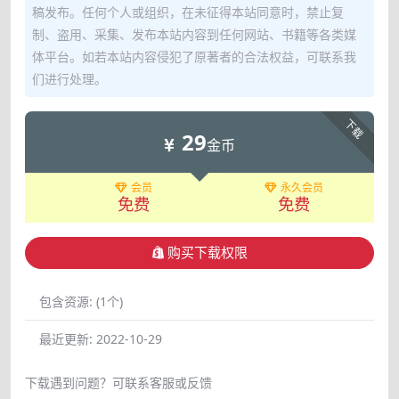
稿发布。任何个人或组织，在未征得本站同意时，禁止复
制、盗用、采集、发布本站内容到任何网站、书籍等各类媒
体平台。如若本站内容侵犯了原著者的合法权益，可联系我
们进行处理。
下载
29
金币
会员
永久会员
免费
免费
购买下载权限
包含资源:
(1个)
最近更新:
2022-10-29
下载遇到问题？可联系客服或反馈