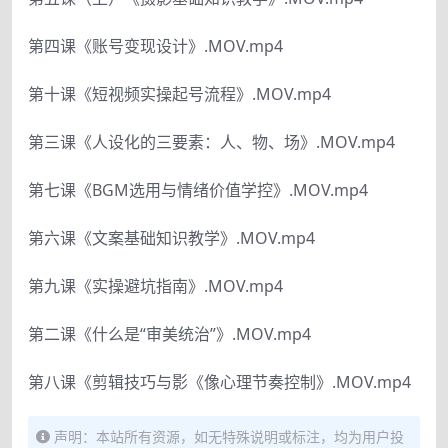
第四课《账号变现设计》.MOV.mp4
第十课《短视频实操起号流程》.MOV.mp4
第三课《人设化的三要素：人、物、场》.MOV.mp4
第七课《BGM选用与情绪价值学控》.MOV.mp4
第六课《文案基础知识教学》.MOV.mp4
第九课《实操避坑指南》.MOV.mp4
第二课《什么是“审美统治”》.MOV.mp4
第八课《剪辑技巧与影《像心理节奏控制》.MOV.mp4
声明：本站所有资源，如无特殊说明或标注，均为用户投