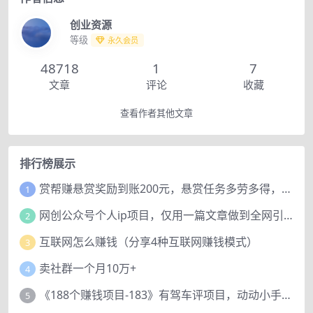
创业资源
等级
永久会员
48718
1
7
文章
评论
收藏
查看作者其他文章
排行榜展示
赏帮赚悬赏奖励到账200元，悬赏任务多劳多得，人人可做。
1
网创公众号个人ip项目，仅用一篇文章做到全网引流！
2
互联网怎么赚钱（分享4种互联网赚钱模式）
3
卖社群一个月10万+
4
《188个赚钱项目-183》有驾车评项目，动动小手，复制粘贴赚44元！
5