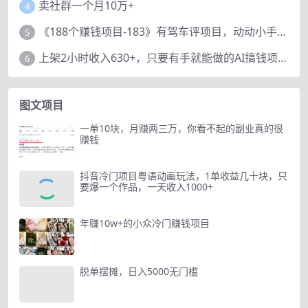
卖社群一个月10万+
4
《188个赚钱项目-183》有驾车评项目，动动小手，复制粘贴赚44元！
5
上架2小时收入630+，只要有手就能做的AI搞钱项目，奶奶看完都能学会!
6
图文项目
一单10块，月赚两三万，你看不起的副业真的很
赚钱
抖音冷门项目粤语动画玩法，1单收益几十块，只
要爆一个作品，一天收入1000+
年赚10w+的小众冷门赚钱项目
脱单摆摊，日入5000无门槛