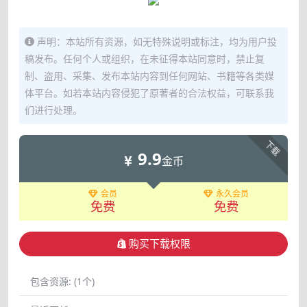
声明：本站所有资源，如无特殊说明或标注，均为用户投
稿发布。任何个人或组织，在未征得本站同意时，禁止复
制、盗用、采集、发布本站内容到任何网站、书籍等各类媒
体平台。如若本站内容侵犯了原著者的合法权益，可联系我
们进行处理。
下载
9.9
金币
会员
永久会员
免费
免费
购买下载权限
包含资源:
(1个)