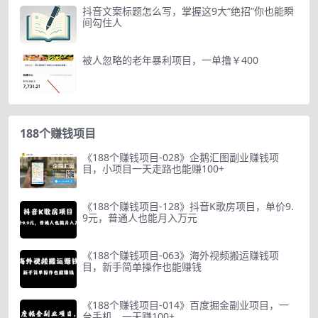
抖音文案标题怎么写，掌握这9大“绝招”你也能瞬
间勾住人
被人忽略的老年暴利项目，一单撸￥400
188个赚钱项目
《188个赚钱项目-028》企鹅汇图副业赚钱项
目，小项目一天走路也能赚100+
《188个赚钱项目-128》抖音K歌房项目，单价9.
9元，普通人也能月入万元
《188个赚钱项目-063》海外视频搬运赚钱项
目，新手简单操作也能赚钱
《188个赚钱项目-014》百度掘金副业项目，一
台手机，一天赚100+