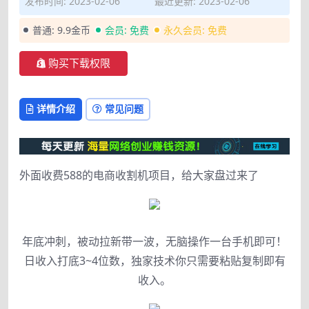
发布时间: 2023-02-06
最近更新: 2023-02-06
普通:
9.9金币
会员:
免费
永久会员:
免费
购买下载权限
详情介绍
常见问题
外面收费588的电商收割机项目，给大家盘过来了
年底冲刺，被动拉新带一波，无脑操作一台手机即可！
日收入打底3~4位数，独家技术你只需要粘贴复制即有
收入。