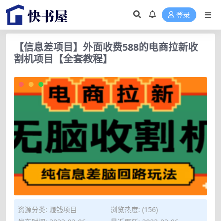
登录
【信息差项目】外面收费588的电商拉新收
割机项目【全套教程】
资源分类:
赚钱项目
浏览热度: (156)