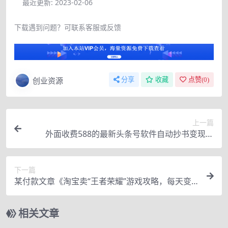
最近更新:
2023-02-06
下载遇到问题？可联系客服或反馈
创业资源
分享
收藏
点赞(
0
)
上一篇
外面收费588的最新头条号软件自动抄书变现玩
法，单号一天100+（软件+教程）
下一篇
某付款文章《淘宝卖“王者荣耀”游戏攻略，每天变
现500+，选品思路+玩法》
相关文章