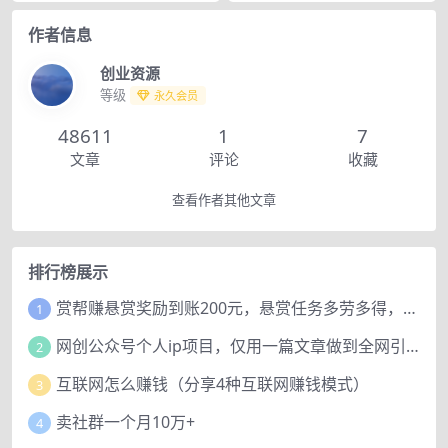
作者信息
创业资源
等级
永久会员
48611
1
7
文章
评论
收藏
查看作者其他文章
排行榜展示
赏帮赚悬赏奖励到账200元，悬赏任务多劳多得，人人可做。
1
网创公众号个人ip项目，仅用一篇文章做到全网引流！
2
互联网怎么赚钱（分享4种互联网赚钱模式）
3
卖社群一个月10万+
4