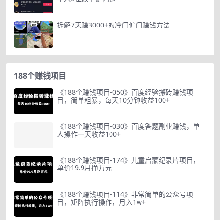
拆解7天赚3000+的冷门偏门赚钱方法
188个赚钱项目
《188个赚钱项目-050》百度经验搬砖赚钱项
目，简单粗暴，每天10分钟收益100+
《188个赚钱项目-030》百度答题副业赚钱，单
人操作一天收益100+
《188个赚钱项目-174》儿童启蒙纪录片项目，
单价19.9月挣万元
《188个赚钱项目-114》非常简单的公众号项
目，矩阵执行操作，月入1w+