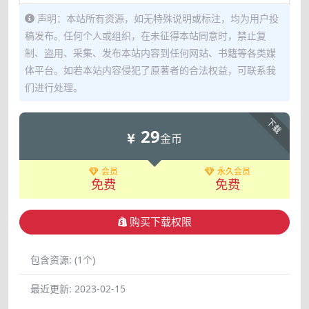
声明：本站所有资源，如无特殊说明或标注，均为用户投
稿发布。任何个人或组织，在未征得本站同意时，禁止复
制、盗用、采集、发布本站内容到任何网站、书籍等各类媒
体平台。如若本站内容侵犯了原著者的合法权益，可联系我
们进行处理。
下载
29
金币
会员
永久会员
免费
免费
购买下载权限
包含资源:
(1个)
最近更新:
2023-02-15