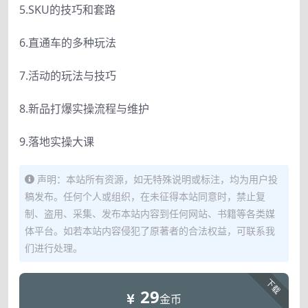
5.SKU的技巧和套路
6.直通车的多种玩法
7.活动的玩法与技巧
8.新品打爆实操流程与维护
9.落地实操大课
声明：本站所有资源，如无特殊说明或标注，均为用户投
稿发布。任何个人或组织，在未征得本站同意时，禁止复
制、盗用、采集、发布本站内容到任何网站、书籍等各类媒
体平台。如若本站内容侵犯了原著者的合法权益，可联系我
们进行处理。
下载
29
金币