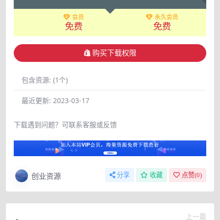
会员
永久会员
免费
免费
购买下载权限
包含资源:
(1个)
最近更新:
2023-03-17
下载遇到问题？可联系客服或反馈
创业资源
分享
收藏
点赞(
0
)
上一篇