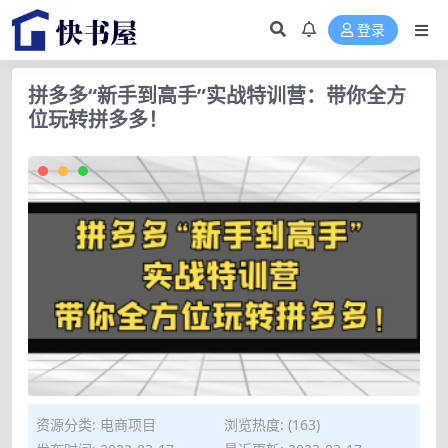
登录
拼多多“新手到高手”实战特训营：带你全方
位玩转拼多多！
资源分类:
电商项目
浏览热度: (163)