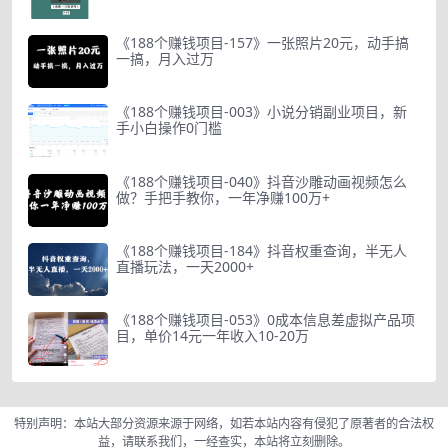
《188个赚钱项目-157》一张照片20元，动手搞
一搞，月入过万
《188个赚钱项目-003》小说分销副业项目，新
手小白操作0门槛
《188个赚钱项目-040》抖音沙雕动画视频怎么
做？手把手教你，一年净赚100万+
《188个赚钱项目-184》抖音权重查询，半无人
直播玩法，一天2000+
《188个赚钱项目-053》0成本信息差虚拟产品项
目，单价14元一年收入10-20万
特别声明：本站大部分资源来源于网络，如若本站内容有侵犯了原著者的合法权
益，请联系我们，一经查实，本站将立刻删除。