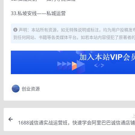
33.私坡安线——私城运营
声明：本站所有资源，如无特殊说明或标注，均为用户投稿发
到任何网站、书籍等各类媒体平台。如若本站内容侵犯了原著者
创业资源
1688诚信通实战运营班，快速学会阿里巴巴诚信通店
营(17