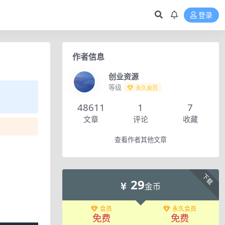
登录
作者信息
创业资源
等级
永久会员
48611
1
7
文章
评论
收藏
查看作者其他文章
下载
29
金币
会员
永久会员
免费
免费