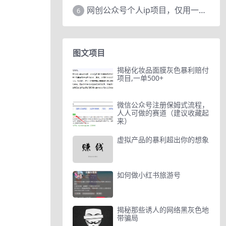
网创公众号个人ip项目，仅用一篇文章做到全网引流！
6
图文项目
揭秘化妆品面膜灰色暴利赔付
项目,一单500+
微信公众号注册保姆式流程，
人人可做的赛道（建议收藏起
来）
虚拟产品的暴利超出你的想象
如何做小红书旅游号
揭秘那些诱人的网络黑灰色地
带骗局