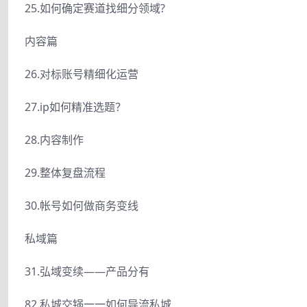
25.如何确定赛道找细分领域?
内容篇
26.对标账号精细化运营
27.ip如何精准选题？
28.内容制作
29.整体复盘流程
30.帐号如何做商务变线
私域篇
31.弘域变续——产品分有
82.私城交锅一一如何导流私城