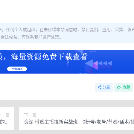
布。任何个人或组织，在未征得本站同意时，禁止复制、盗用、采集、发
的合法权益，可联系我们进行处理。
分享
收藏
上一篇
下一篇
铺的运
资深·带货主播拉新实战班，0粉号/老号/节奏/话术/
节课)
量-38节完整版