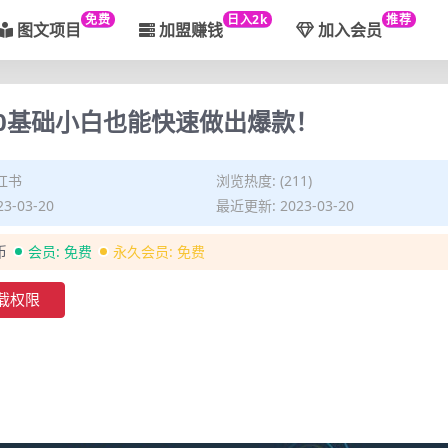
免费
日入2k
推荐
图文项目
加盟赚钱
加入会员
0基础小白也能快速做出爆款！
红书
浏览热度: (211)
3-03-20
最近更新: 2023-03-20
币
会员:
免费
永久会员:
免费
载权限