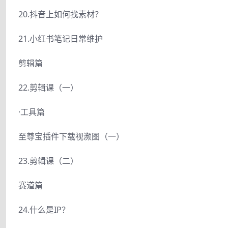
20.抖音上如何找素材？
21.小红书笔记日常维护
剪辑篇
22.剪辑课（一）
·工具篇
至尊宝插件下载视濒图（一）
23.剪辑课（二）
赛道篇
24.什么是IP？