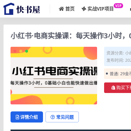
VIP
首页
实战VIP项目
小红书·电商实操课：每天操作3小时，
资源分类:
小
发布时间: 202
普通:
29金
购买下
详情介绍
常见问题