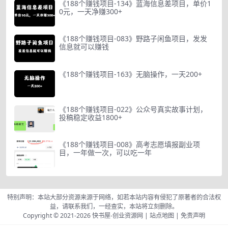
《188个赚钱项目-134》蓝海信息差项目，单价1
0元，一天净赚300+
《188个赚钱项目-083》野路子闲鱼项目，发发
信息就可以赚钱
《188个赚钱项目-163》无脑操作，一天200+
《188个赚钱项目-022》公众号真实故事计划，
投稿稳定收益1800+
《188个赚钱项目-008》高考志愿填报副业项
目，一年做一次，可以吃一年
特别声明：本站大部分资源来源于网络，如若本站内容有侵犯了原著者的合法权
益，请联系我们，一经查实，本站将立刻删除。
Copyright © 2021-2026
快书屋-创业资源网
|
站点地图
|
免责声明