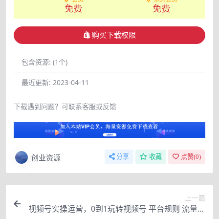
免费
免费
购买下载权限
包含资源:
(1个)
最近更新:
2023-04-11
下载遇到问题？可联系客服或反馈
创业资源
分享
收藏
点赞(
0
)
上一篇
视频号实操运营，0到1玩转视频号 平台规则 流量获