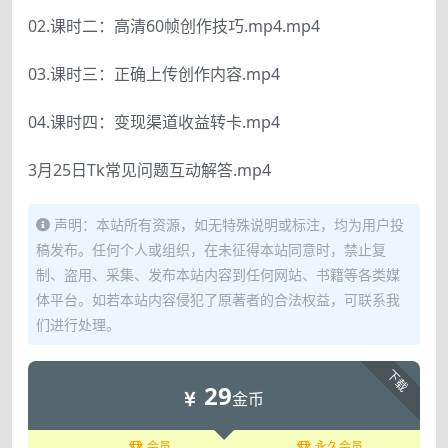
02.课时二：高清60帧创作技巧.mp4.mp4
03.课时三：正确上传创作内容.mp4
04.课时四：变现渠道收益转卡.mp4
3月25日Tk常见问题互动解答.mp4
声明：本站所有资源，如无特殊说明或标注，均为用户投
稿发布。任何个人或组织，在未征得本站同意时，禁止复
制、盗用、采集、发布本站内容到任何网站、书籍等各类媒
体平台。如若本站内容侵犯了原著者的合法权益，可联系我
们进行处理。
下载
29
金币
会员
永久会员