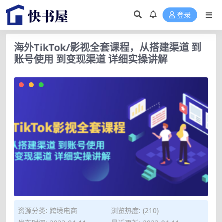
登录
海外TikTok/影视全套课程，从搭建渠道 到
账号使用 到变现渠道 详细实操讲解
资源分类:
跨境电商
浏览热度: (210)