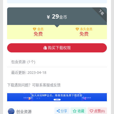
下载
29
金币
会员
永久会员
免费
免费
购买下载权限
包含资源:
(1个)
最近更新:
2023-04-18
下载遇到问题？可联系客服或反馈
创业资源
分享
收藏
点赞(
0
)