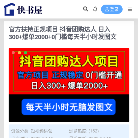
登录
官方扶持正规项目 抖音团购达人 日入
300+爆单2000+0门槛每天半小时发图文
资源分类:
短视频运营
浏览热度: (162)