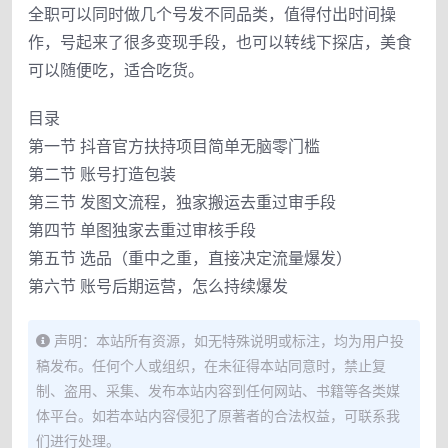
全职可以同时做几个号发不同品类，值得付出时间操
作，号起来了很多变现手段，也可以转线下探店，美食
可以随便吃，适合吃货。
目录
第一节 抖音官方扶持项目简单无脑零门槛
第二节 账号打造包装
第三节 发图文流程，独家搬运去重过审手段
第四节 单图独家去重过审核手段
第五节 选品（重中之重，直接决定流量爆发）
第六节 账号后期运营，怎么持续爆发
声明：本站所有资源，如无特殊说明或标注，均为用户投
稿发布。任何个人或组织，在未征得本站同意时，禁止复
制、盗用、采集、发布本站内容到任何网站、书籍等各类媒
体平台。如若本站内容侵犯了原著者的合法权益，可联系我
们进行处理。