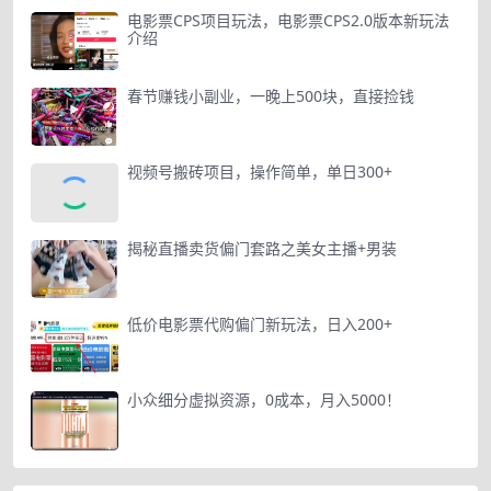
电影票CPS项目玩法，电影票CPS2.0版本新玩法
介绍
春节赚钱小副业，一晚上500块，直接捡钱
视频号搬砖项目，操作简单，单日300+
揭秘直播卖货偏门套路之美女主播+男装
低价电影票代购偏门新玩法，日入200+
小众细分虚拟资源，0成本，月入5000！