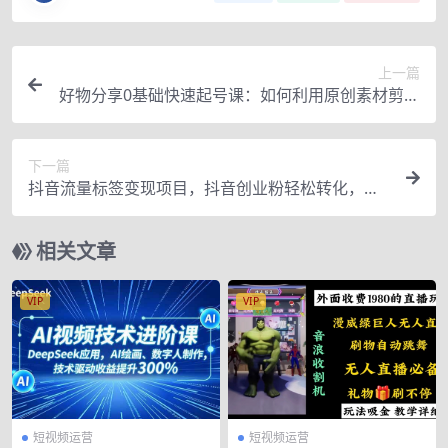
上一篇
好物分享0基础快速起号课：如何利用原创素材剪辑
爆款视频！
下一篇
抖音流量标签变现项目，抖音创业粉轻松转化，单
价高收益简单
相关文章
VIP
VIP
短视频运营
短视频运营