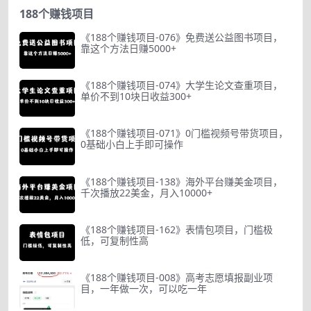
188个赚钱项目
《188个赚钱项目-076》免费送公益图书项目，
靠这个方法日赚5000+
《188个赚钱项目-074》大学生论文查重项目，
单价不到10块日收益300+
《188个赚钱项目-071》0门槛视频号带货项目，
0基础小白上手即可操作
《188个赚钱项目-138》海外平台赚美金项目，
千次播放22美金，月入10000+
《188个赚钱项目-162》表情包项目，门槛极
低，可复制性高
《188个赚钱项目-008》高考志愿填报副业项
目，一年做一次，可以吃一年