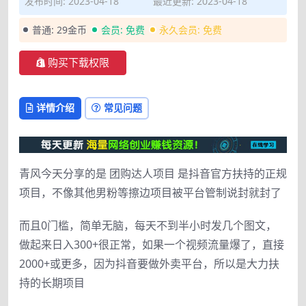
发布时间: 2023-04-18
最近更新: 2023-04-18
普通:
29金币
会员:
免费
永久会员:
免费
购买下载权限
详情介绍
常见问题
青风今天分享的是 团购达人项目 是抖音官方扶持的正规
项目，不像其他男粉等擦边项目被平台管制说封就封了
而且0门槛，简单无脑，每天不到半小时发几个图文，
做起来日入300+很正常，如果一个视频流量爆了，直接
2000+或更多，因为抖音要做外卖平台，所以是大力扶
持的长期项目