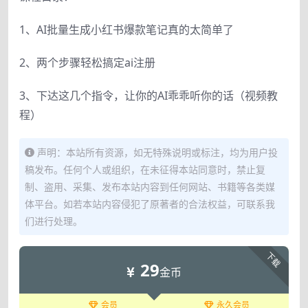
1、AI批量生成小红书爆款笔记真的太简单了
2、两个步骤轻松搞定ai注册
3、下达这几个指令，让你的AI乖乖听你的话（视频教
程）
声明：本站所有资源，如无特殊说明或标注，均为用户投
稿发布。任何个人或组织，在未征得本站同意时，禁止复
制、盗用、采集、发布本站内容到任何网站、书籍等各类媒
体平台。如若本站内容侵犯了原著者的合法权益，可联系我
们进行处理。
下载
29
金币
会员
永久会员