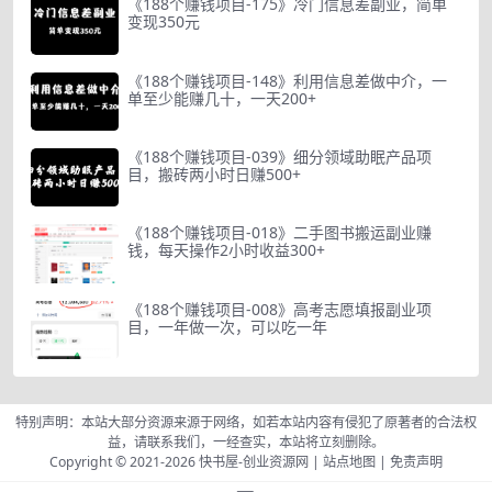
《188个赚钱项目-175》冷门信息差副业，简单
变现350元
《188个赚钱项目-148》利用信息差做中介，一
单至少能赚几十，一天200+
《188个赚钱项目-039》细分领域助眠产品项
目，搬砖两小时日赚500+
《188个赚钱项目-018》二手图书搬运副业赚
钱，每天操作2小时收益300+
《188个赚钱项目-008》高考志愿填报副业项
目，一年做一次，可以吃一年
特别声明：本站大部分资源来源于网络，如若本站内容有侵犯了原著者的合法权
益，请联系我们，一经查实，本站将立刻删除。
Copyright © 2021-2026
快书屋-创业资源网
|
站点地图
|
免责声明