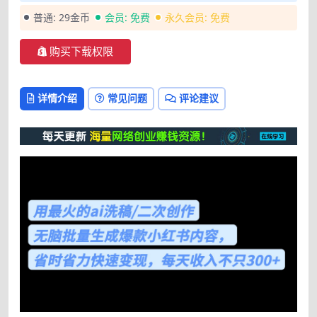
普通:
29金币
会员:
免费
永久会员:
免费
购买下载权限
详情介绍
常见问题
评论建议