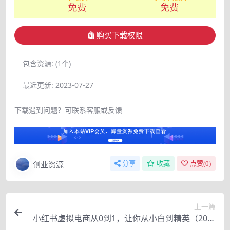
免费
免费
购买下载权限
包含资源:
(1个)
最近更新:
2023-07-27
下载遇到问题？可联系客服或反馈
创业资源
分享
收藏
点赞(
0
)
上一篇
小红书虚拟电商从0到1，让你从小白到精英（20节