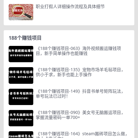
职业打假人详细操作流程及具体细节
188个赚钱项目
《188个赚钱项目-063》海外视频搬运赚钱项
目，新手简单操作也能赚钱
《188个赚钱项目-135》宠物市场羊毛毡项目，
供小于求，新手也能上手操作
《188个赚钱项目-149》抖音书单号矩阵玩法，
单号玩法已过时！
《188个赚钱项目-090》美女号无脑搬运项目，
掌握流量密码一单700+
《188个赚钱项目-164》steam搬砖项目怎么做，