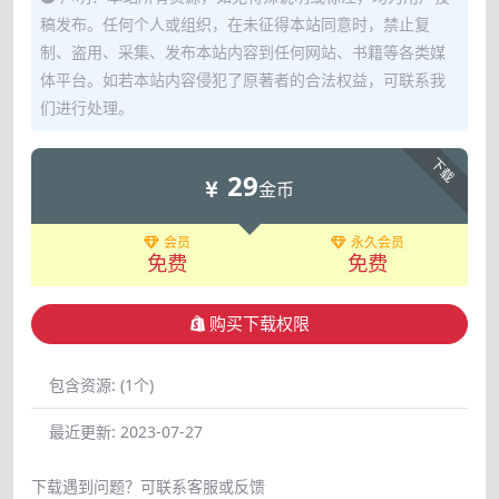
稿发布。任何个人或组织，在未征得本站同意时，禁止复
制、盗用、采集、发布本站内容到任何网站、书籍等各类媒
体平台。如若本站内容侵犯了原著者的合法权益，可联系我
们进行处理。
下载
29
金币
会员
永久会员
免费
免费
购买下载权限
包含资源:
(1个)
最近更新:
2023-07-27
下载遇到问题？可联系客服或反馈