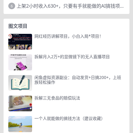
上架2小时收入630+，只要有手就能做的AI搞钱项目，奶奶看完都能学会!
6
图文项目
网红经历讲解项目，小白入局*项目！
拆解月入2万+的显微镜下的无人直播项目
闲鱼虚拟资源副业：自动发货+日搞200+，上班
族轻松操作
拆解三无食品的赔偿玩法
一个人就能做的搞钱方法（建议收藏）