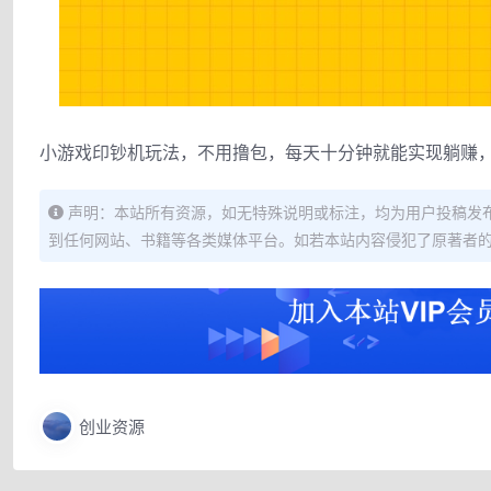
小游戏印钞机玩法，不用撸包，每天十分钟就能实现躺赚，
声明：本站所有资源，如无特殊说明或标注，均为用户投稿发
到任何网站、书籍等各类媒体平台。如若本站内容侵犯了原著者
创业资源