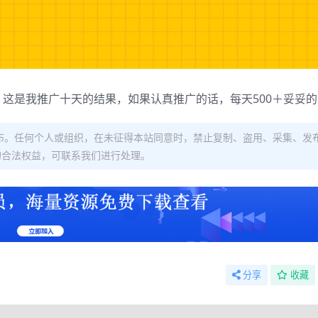
这是我推广十天的结果，如果认真推广的话，每天500＋妥妥的
布。任何个人或组织，在未征得本站同意时，禁止复制、盗用、采集、发
的合法权益，可联系我们进行处理。
分享
收藏