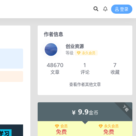
登录
作者信息
创业资源
等级
永久会员
48670
1
7
文章
评论
收藏
查看作者其他文章
下载
9.9
金币
会员
永久会员
免费
免费