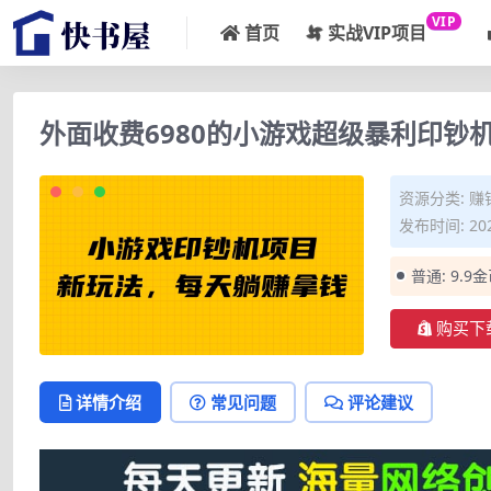
VIP
首页
实战VIP项目
外面收费6980的小游戏超级暴利印钞
资源分类:
赚
发布时间: 202
普通:
9.9
购买下
详情介绍
常见问题
评论建议