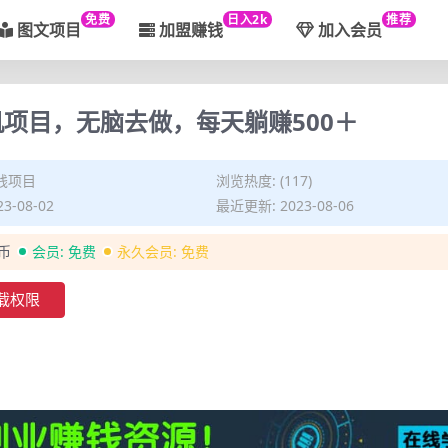
免费
日入2k
推荐
图文项目
加盟赚钱
加入会员
机项目，无脑去做，每天躺赚500＋
钱项目
浏览热度: (117)
3-08-02
最近更新: 2023-08-06
金币
会员:
免费
永久会员:
免费
载权限