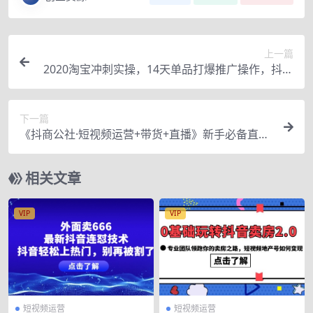
上一篇
2020淘宝冲刺实操，14天单品打爆推广操作，抖音
拉爆销量核心技巧
下一篇
《抖商公社·短视频运营+带货+直播》新手必备直播
带货运营指南
相关文章
VIP
VIP
短视频运营
短视频运营