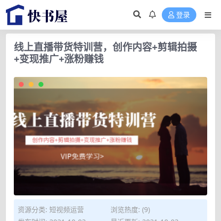
登录
线上直播带货特训营，创作内容+剪辑拍摄
+变现推广+涨粉赚钱
资源分类:
短视频运营
浏览热度: (9)