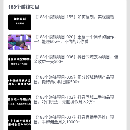
188个赚钱项目
《188个赚钱项目-155》如何复制，实现赚钱
《188个赚钱项目-020》重复一个简单的操作，
一年能赚60w+，不信的话你看
《188个赚钱项目-096》抖音同城宠物项目，佣
金收益一天500+
《188个赚钱项目-039》细分领域助眠产品项
目，搬砖两小时日赚500+
《188个赚钱项目-102》抖音同城二手物品项
目，冷门玩法，无脑操作月入2万+
《188个赚钱项目-037》抖音直播手游推广项
目，手游佣金月入10000+