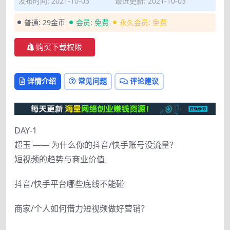
发布时间: 2021-10-03
最近更新: 2021-10-03
普通:
29金币
会员:
免费
永久会员:
免费
购买下载权限
详情介绍
常见问题
评论建议
DAY-1
超玉 —— 为什么你的抖音/快手账号没流量？
短视频的趋势与商业价值
抖音/快手平台哪些底线不能碰
商家/个人如何借力短视频做好营销？