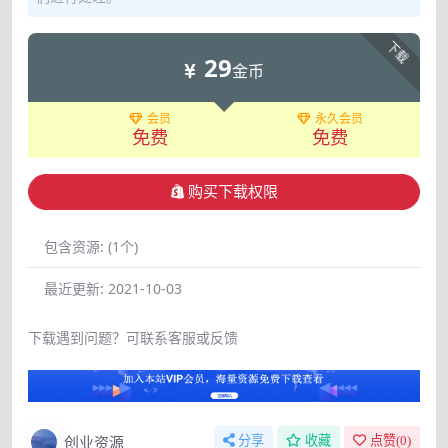
下载
29
金币
会员
永久会员
免费
免费
购买下载权限
包含资源:
(1个)
最近更新:
2021-10-03
下载遇到问题？可联系客服或反馈
创业资源
分享
收藏
点赞(
0
)