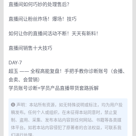
直播间如何巧妙的处理售后？
直播间让粉丝炸场！爆场！技巧
如何让你的直播间活动不断！天天有新料！
直播间销售十大技巧
DAY-7
超玉 —— 全程高能复盘！手把手教你诊断账号（会播、
会卖、会营销）
学员账号诊断+学员产品直播带货套路拆解
声明：本站所有资源，如无特殊说明或标注，均为用户投
稿发布。任何个人或组织，在未征得本站同意时，禁止复
制、盗用、采集、发布本站内容到任何网站、书籍等各类媒
体平台。如若本站内容侵犯了原著者的合法权益，可联系我
们进行处理。