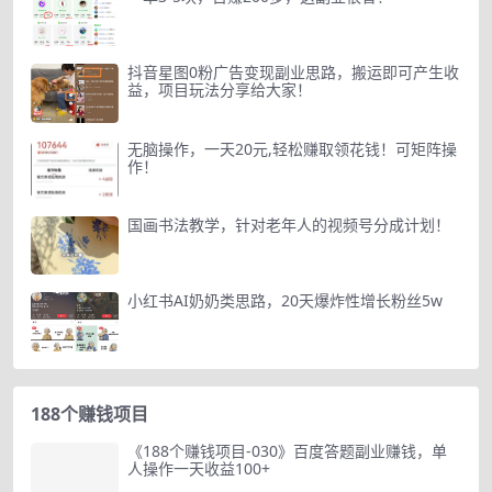
抖音星图0粉广告变现副业思路，搬运即可产生收
益，项目玩法分享给大家！
无脑操作，一天20元,轻松赚取领花钱！可矩阵操
作！
国画书法教学，针对老年人的视频号分成计划！
小红书AI奶奶类思路，20天爆炸性增长粉丝5w
188个赚钱项目
《188个赚钱项目-030》百度答题副业赚钱，单
人操作一天收益100+