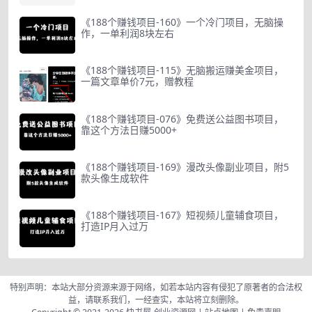
《188个赚钱项目-160》一个冷门项目，无脑操
作，一单利润8块左右
《188个赚钱项目-115》无脑搬运赚美金项目，
一篇文章单价7元，赠教程
《188个赚钱项目-076》免费送公益图书项目，
靠这个方法日赚5000+
《188个赚钱项目-169》漫改头像副业项目，附5
款头像生成软件
《188个赚钱项目-167》短视频儿童辅食项目，
打造IP月入过万
特别声明：本站大部分资源来源于网络，如若本站内容有侵犯了原著者的合法权
益，请联系我们，一经查实，本站将立刻删除。