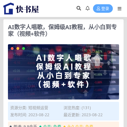
登录
AI数字人唱歌，保姆级AI教程，从小白到专
家（视频+软件）
资源分类:
短视频运营
浏览热度: (131)
发布时间: 2023-08-22
最近更新: 2023-08-22
普通:
9.9金币
会员:
免费
永久会员:
免费