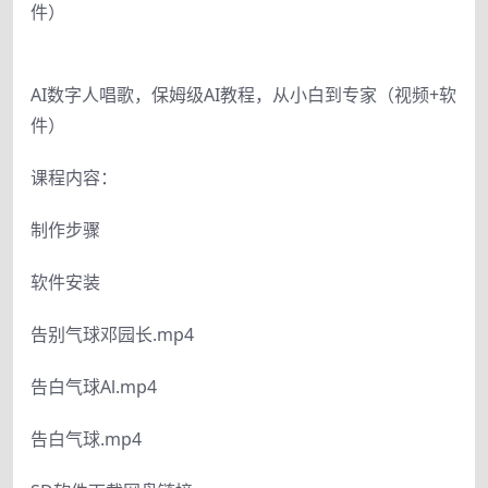
件）
AI数字人唱歌，保姆级AI教程，从小白到专家（视频+软
件）
课程内容：
制作步骤
软件安装
告别气球邓园长.mp4
告白气球Al.mp4
告白气球.mp4