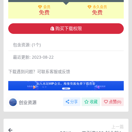
会员
永久会员
免费
免费
购买下载权限
包含资源:
(1个)
最近更新:
2023-08-22
下载遇到问题？可联系客服或反馈
创业资源
分享
收藏
点赞(
0
)
上一篇