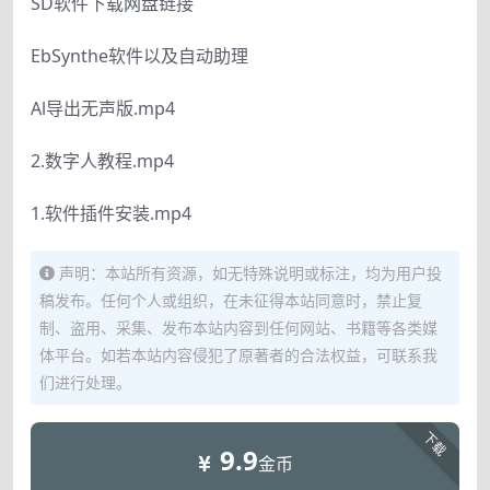
SD软件下载网盘链接
EbSynthe软件以及自动助理
Al导出无声版.mp4
2.数字人教程.mp4
1.软件插件安装.mp4
声明：本站所有资源，如无特殊说明或标注，均为用户投
稿发布。任何个人或组织，在未征得本站同意时，禁止复
制、盗用、采集、发布本站内容到任何网站、书籍等各类媒
体平台。如若本站内容侵犯了原著者的合法权益，可联系我
们进行处理。
下载
9.9
金币