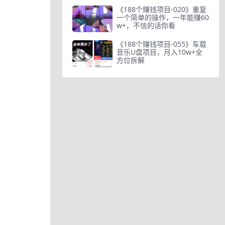
《188个赚钱项目-020》重复
一个简单的操作，一年能赚60
w+，不信的话你看
《188个赚钱项目-055》车载
音乐U盘项目，月入10w+全
方位拆解