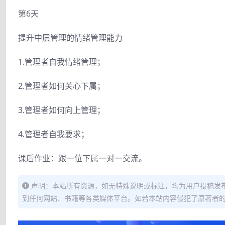
第6天
提升中层管理的情绪管理能力
1.管理者自我情绪管理；
2.管理者如何关心下属；
3.管理者如何向上管理；
4.管理者自我要求；
课后作业：跟一位下属一对一交流。
声明：本站所有资源，如无特殊说明或标注，均为用户投稿发
到任何网站、书籍等各类媒体平台。如若本站内容侵犯了原著者