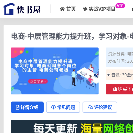
VIP
首页
实战VIP项目
电商·中层管理能力提升班，学习对象-
资源分类:
电
发布时间: 202
普通:
39金
购买下
详情介绍
常见问题
评论建议