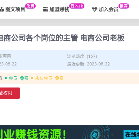
免费
日入2k
推荐
图文项目
加盟赚钱
加入会员
电商公司各个岗位的主管 电商公司老板
商项目
浏览热度: (157)
3-08-22
最近更新: 2023-08-22
币
会员:
免费
永久会员:
免费
载权限