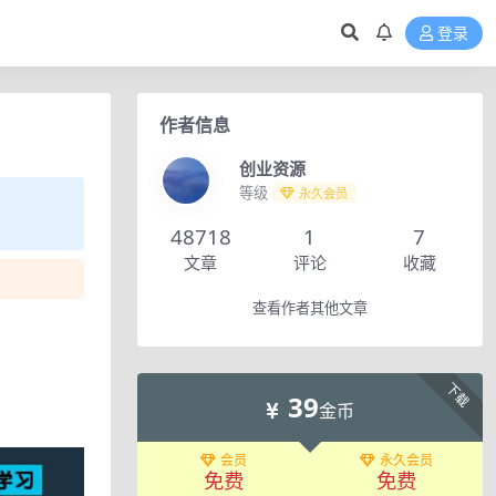
登录
作者信息
创业资源
等级
永久会员
48718
1
7
文章
评论
收藏
查看作者其他文章
下载
39
金币
会员
永久会员
免费
免费