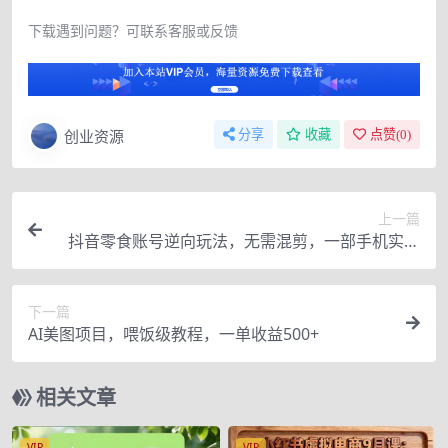
下载遇到问题？可联系客服或反馈
创业资源
分享
收藏
点赞(
0
)
上一篇
抖音零食账号逆向玩法，无需混剪，一部手机实现
月入过万
下一篇
AI美图项目，喂饭级教程，一单收益500+
相关文章
VIP
VIP