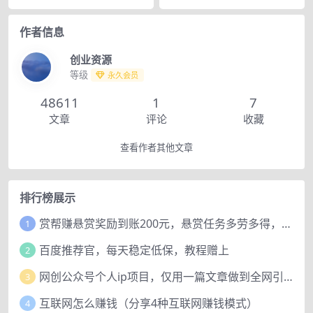
作者信息
创业资源
等级
永久会员
48611
1
7
文章
评论
收藏
查看作者其他文章
排行榜展示
赏帮赚悬赏奖励到账200元，悬赏任务多劳多得，人人可做。
1
百度推荐官，每天稳定低保，教程赠上
2
网创公众号个人ip项目，仅用一篇文章做到全网引流！
3
互联网怎么赚钱（分享4种互联网赚钱模式）
4