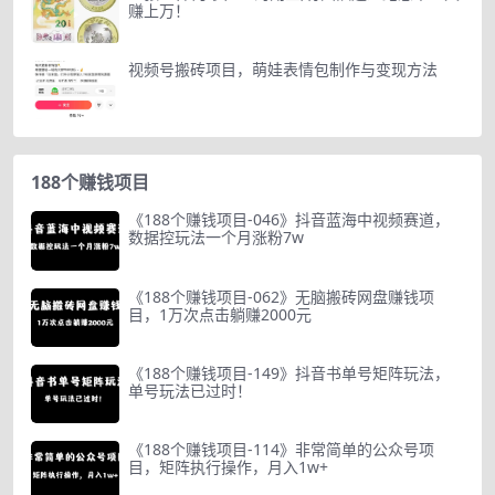
赚上万！
视频号搬砖项目，萌娃表情包制作与变现方法
188个赚钱项目
《188个赚钱项目-046》抖音蓝海中视频赛道，
数据控玩法一个月涨粉7w
《188个赚钱项目-062》无脑搬砖网盘赚钱项
目，1万次点击躺赚2000元
《188个赚钱项目-149》抖音书单号矩阵玩法，
单号玩法已过时！
《188个赚钱项目-114》非常简单的公众号项
目，矩阵执行操作，月入1w+