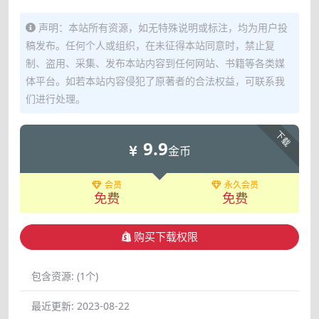
声明：本站所有资源，如无特殊说明或标注，均为用户投
稿发布。任何个人或组织，在未征得本站同意时，禁止复
制、盗用、采集、发布本站内容到任何网站、书籍等各类媒
体平台。如若本站内容侵犯了原著者的合法权益，可联系我
们进行处理。
下载
9.9
金币
会员
永久会员
免费
免费
购买下载权限
包含资源:
(1个)
最近更新:
2023-08-22