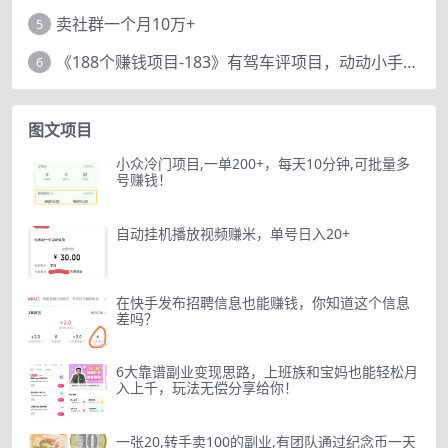
卖社群一个月10万+
5
《188个赚钱项目-183》有驾车评项目，动动小手，复制粘贴赚44元！
6
图文项目
小众冷门项目,一单200+，每天10分钟,可批量多
号赚钱！
自动挂机播放视频赚米，单号日入20+
在快手发布招聘信息也能赚钱，你知道这个信息
差吗？
6大靠谱副业变现思路，上班族和宝妈也能轻松月
入上千，玩法无偿分享给你！
一张20,转手卖100的副业,有团队通过纪念币一天