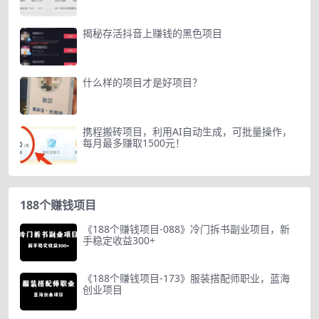
揭秘存活抖音上赚钱的黑色项目
什么样的项目才是好项目？
携程搬砖项目，利用AI自动生成，可批量操作，
每月最多赚取1500元！
188个赚钱项目
《188个赚钱项目-088》冷门拆书副业项目，新
手稳定收益300+
《188个赚钱项目-173》服装搭配师职业，蓝海
创业项目