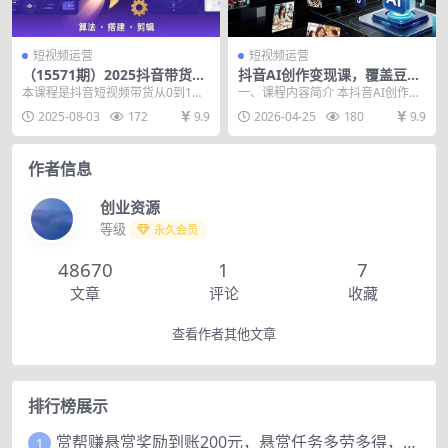
短视频运营
短视频运营
（15571期）2025抖音带货进
抖音AI创作变现课，覆盖豆
阶课：算法底层逻辑,优质账号
包/醒图/即梦/小云雀实操，长
本课程是抖音短视频带货从0到1的
一、课程内容简介 本抖音AI创作实
五维搭建,剪映全功能速成指南
期更新玩法，高效产出优质内
系统化实战培训，涵盖底层算法逻
操课聚焦“利用智能体查现”核心，拒
2025-08-03
172
9.9
2026-04-25
180
9.9
容
辑、账号搭建、剪辑...
绝单纯工具教...
作者信息
创业资源
等级
永久会员
48670
1
7
文章
评论
收藏
查看作者其他文章
排行榜展示
赏帮赚悬赏奖励到账200元，悬赏任务多劳多得，人人可做。
1