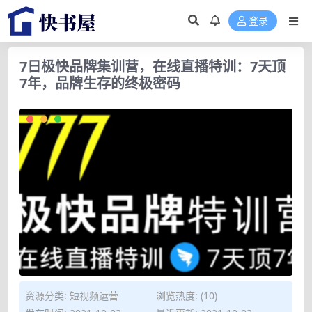
登录
7日极快品牌集训营，在线直播特训：7天顶
7年，品牌生存的终极密码
资源分类:
短视频运营
浏览热度: (10)