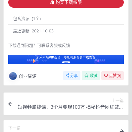
购买下载权限
包含资源:
(1个)
最近更新:
2021-10-03
下载遇到问题？可联系客服或反馈
创业资源
分享
收藏
点赞(
0
)
上一篇
短视频赚钱课：3个月变现100万 揭秘抖音网红敛财
的暴力玩法 触碰财富的芳香
下一篇