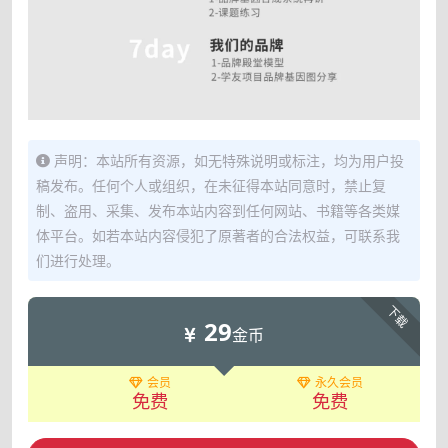
声明：本站所有资源，如无特殊说明或标注，均为用户投
稿发布。任何个人或组织，在未征得本站同意时，禁止复
制、盗用、采集、发布本站内容到任何网站、书籍等各类媒
体平台。如若本站内容侵犯了原著者的合法权益，可联系我
们进行处理。
下载
29
金币
会员
永久会员
免费
免费