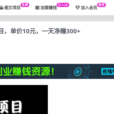
免费
日入2k
推荐
图文项目
加盟赚钱
加入会员
目，单价10元，一天净赚300+