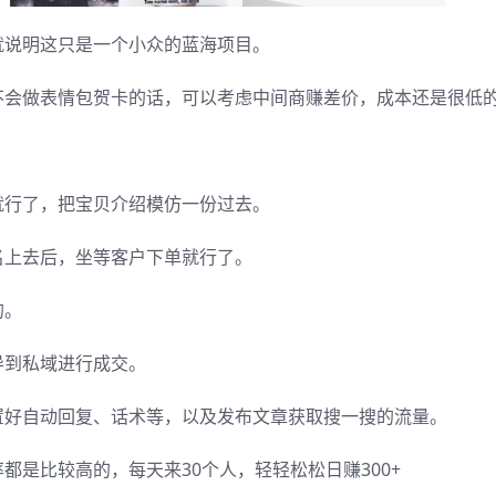
就说明这只是一个小众的蓝海项目。
不会做表情包贺卡的话，可以考虑中间商赚差价，成本还是很低
就行了，把宝贝介绍模仿一份过去。
名上去后，坐等客户下单就行了。
的。
导到私域进行成交。
置好自动回复、话术等，以及发布文章获取搜一搜的流量。
是比较高的，每天来30个人，轻轻松松日赚300+