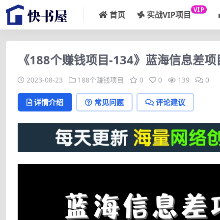
VIP
首页
实战VIP项目
《188个赚钱项目-134》蓝海信息差项
2023-08-23
188个赚钱项目
0
0
139
0
详情介绍
常见问题
评论建议