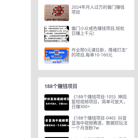
2024年月入过万的偏门赚钱
项目
偏门小众戒色赚钱项目,轻松
日赚上千元!
作业帮0元课拉新，降维打击”
的项目,每单10-160元
188个赚钱项目
《188个赚钱项目-105》神回
复短视频项目，简单可放大，
日赚300+
《188个赚钱项目-046》抖音
蓝海中视频赛道，数据控玩法
一个月涨粉7w