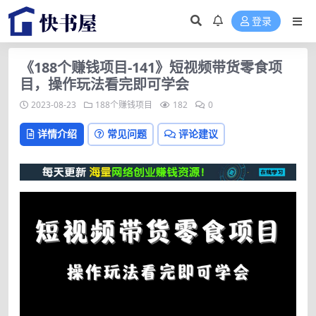
登录
《188个赚钱项目-141》短视频带货零食项
目，操作玩法看完即可学会
2023-08-23
188个赚钱项目
182
0
详情介绍
常见问题
评论建议