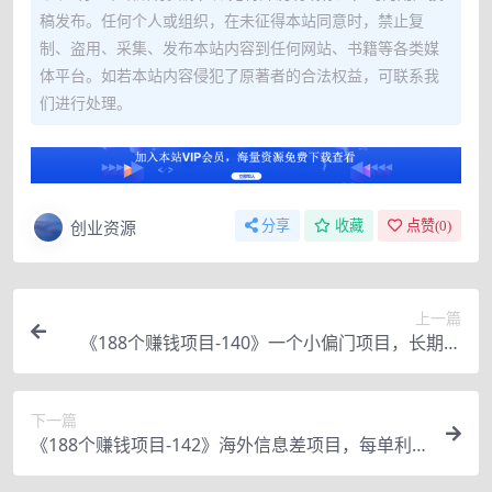
稿发布。任何个人或组织，在未征得本站同意时，禁止复
制、盗用、采集、发布本站内容到任何网站、书籍等各类媒
体平台。如若本站内容侵犯了原著者的合法权益，可联系我
们进行处理。
创业资源
分享
收藏
点赞(
0
)
上一篇
《188个赚钱项目-140》一个小偏门项目，长期操
作，播放就是收益
下一篇
《188个赚钱项目-142》海外信息差项目，每单利
润10-30美元