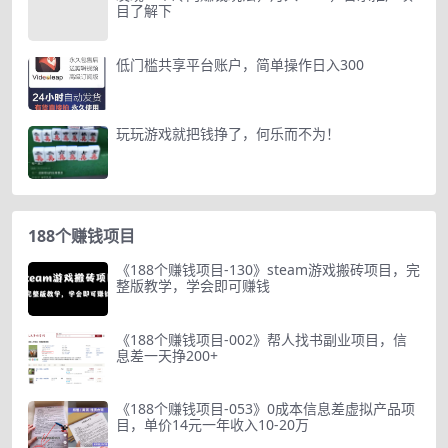
目了解下
低门槛共享平台账户，简单操作日入300
玩玩游戏就把钱挣了，何乐而不为！
188个赚钱项目
《188个赚钱项目-130》steam游戏搬砖项目，完
整版教学，学会即可赚钱
《188个赚钱项目-002》帮人找书副业项目，信
息差一天挣200+
《188个赚钱项目-053》0成本信息差虚拟产品项
目，单价14元一年收入10-20万