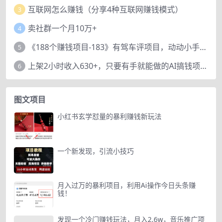
互联网怎么赚钱（分享4种互联网赚钱模式）
3
卖社群一个月10万+
4
《188个赚钱项目-183》有驾车评项目，动动小手，复制粘贴赚44元！
5
上架2小时收入630+，只要有手就能做的AI搞钱项目，奶奶看完都能学会!
6
图文项目
小红书玄学怼量的暴利赚钱新玩法
一个新发现，引流小技巧
月入过万的暴利项目，利用Ai操作今日头条赚
钱！
发现一个冷门赚钱玩法，月入2.6w，音乐推广项