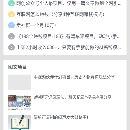
网创公众号个人ip项目，仅用一篇文章做到全网引流！
2
互联网怎么赚钱（分享4种互联网赚钱模式）
3
卖社群一个月10万+
4
《188个赚钱项目-183》有驾车评项目，动动小手，复制粘贴赚44元！
5
上架2小时收入630+，只要有手就能做的AI搞钱项目，奶奶看完都能学会!
6
图文项目
中视频伙伴计划项目，历史人物赛道玩法分享
8种聊天记录玩法，聊天记录*模板应用分享
简单可复制的闷声发大财路子！