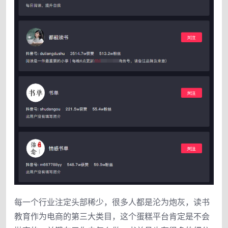
每一个行业注定头部稀少，很多人都是沦为炮灰，读书
教育作为电商的第三大类目，这个蛋糕平台肯定是不会