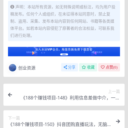
声明：本站所有资源，如无特殊说明或标注，均为用户投
稿发布。任何个人或组织，在未征得本站同意时，禁止复
制、盗用、采集、发布本站内容到任何网站、书籍等各类媒
体平台。如若本站内容侵犯了原著者的合法权益，可联系我
们进行处理。
创业资源
分享
收藏
点赞(
0
)
上一篇
《188个赚钱项目-148》利用信息差做中介，一单
至少能赚几十，一天200+
下一篇
《188个赚钱项目-150》抖音团购直播玩法，无脑