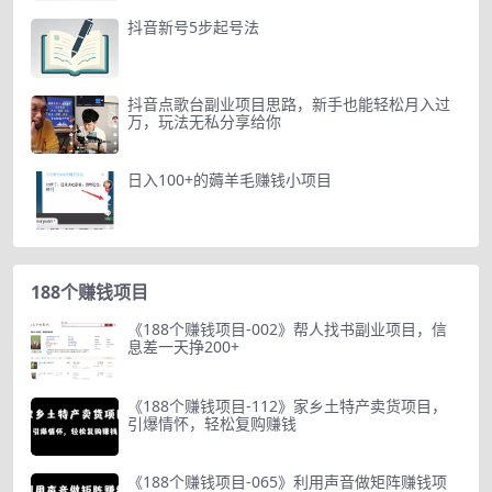
抖音新号5步起号法
抖音点歌台副业项目思路，新手也能轻松月入过
万，玩法无私分享给你
日入100+的薅羊毛赚钱小项目
188个赚钱项目
《188个赚钱项目-002》帮人找书副业项目，信
息差一天挣200+
《188个赚钱项目-112》家乡土特产卖货项目，
引爆情怀，轻松复购赚钱
《188个赚钱项目-065》利用声音做矩阵赚钱项