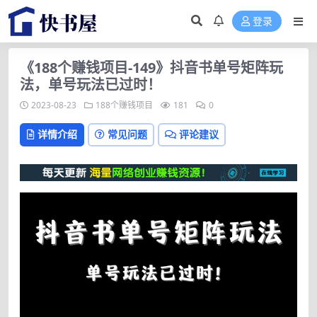
登录
《188个赚钱项目-149》抖音书单号矩阵玩
法，单号玩法已过时！
2023-08-23
188个赚钱项目
181
0
详情介绍
常见问题
评论建议