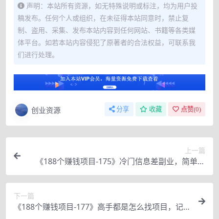
声明：本站所有资源，如无特殊说明或标注，均为用户投
稿发布。任何个人或组织，在未征得本站同意时，禁止复
制、盗用、采集、发布本站内容到任何网站、书籍等各类媒
体平台。如若本站内容侵犯了原著者的合法权益，可联系我
们进行处理。
创业资源
分享
收藏
点赞(
0
)
上一篇
《188个赚钱项目-175》冷门信息差副业，简单变
现350元
下一篇
《188个赚钱项目-177》高手都是怎么找项目，记
住这几点，永远不缺项目