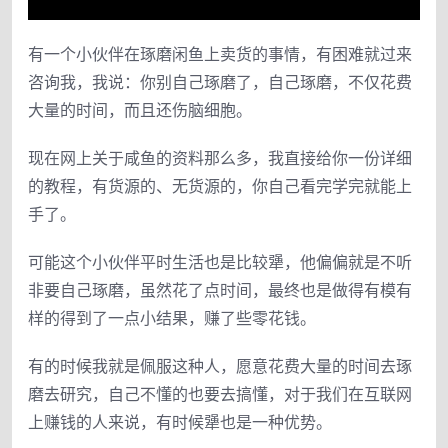
有一个小伙伴在琢磨闲鱼上卖货的事情，有困难就过来
咨询我，我说：你别自己琢磨了，自己琢磨，不仅花费
大量的时间，而且还伤脑细胞。
现在网上关于咸鱼的资料那么多，我直接给你一份详细
的教程，有货源的、无货源的，你自己看完学完就能上
手了。
可能这个小伙伴平时生活也是比较犟，他偏偏就是不听
非要自己琢磨，虽然花了点时间，最终也是做得有模有
样的得到了一点小结果，赚了些零花钱。
有的时候我就是佩服这种人，愿意花费大量的时间去琢
磨去研究，自己不懂的也要去搞懂，对于我们在互联网
上赚钱的人来说，有时候犟也是一种优势。