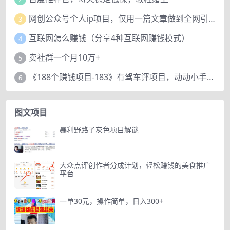
网创公众号个人ip项目，仅用一篇文章做到全网引流！
3
互联网怎么赚钱（分享4种互联网赚钱模式）
4
卖社群一个月10万+
5
《188个赚钱项目-183》有驾车评项目，动动小手，复制粘贴赚44元！
6
图文项目
暴利野路子灰色项目解谜
大众点评创作者分成计划，轻松赚钱的美食推广
平台
一单30元，操作简单，日入300+