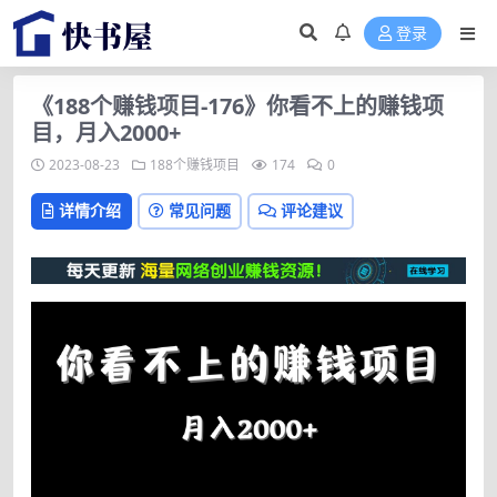
登录
《188个赚钱项目-176》你看不上的赚钱项
目，月入2000+
2023-08-23
188个赚钱项目
174
0
详情介绍
常见问题
评论建议