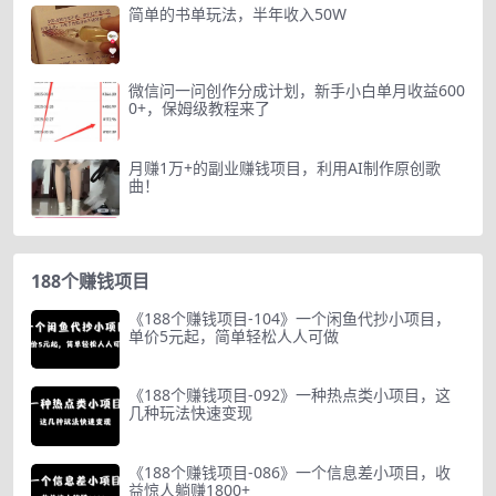
简单的书单玩法，半年收入50W
微信问一问创作分成计划，新手小白单月收益600
0+，保姆级教程来了
月赚1万+的副业赚钱项目，利用AI制作原创歌
曲！
188个赚钱项目
《188个赚钱项目-104》一个闲鱼代抄小项目，
单价5元起，简单轻松人人可做
《188个赚钱项目-092》一种热点类小项目，这
几种玩法快速变现
《188个赚钱项目-086》一个信息差小项目，收
益惊人躺赚1800+