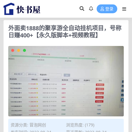
登录
外面卖1888的聚享游全自动挂机项目，号称
日赚400+【永久版脚本+视频教程】
资源分类:
冒泡网创
浏览热度: (179)