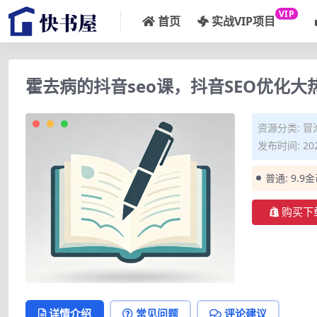
VIP
首页
实战VIP项目
霍去病的抖音seo课，抖音SEO优化
资源分类:
冒
发布时间: 202
普通:
9.9
购买下
详情介绍
常见问题
评论建议