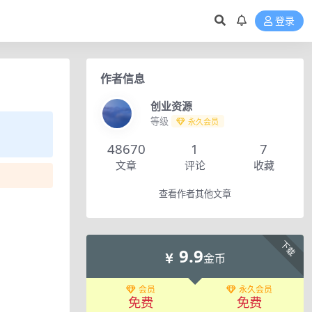
登录
作者信息
创业资源
等级
永久会员
48670
1
7
文章
评论
收藏
查看作者其他文章
下载
9.9
金币
会员
永久会员
免费
免费