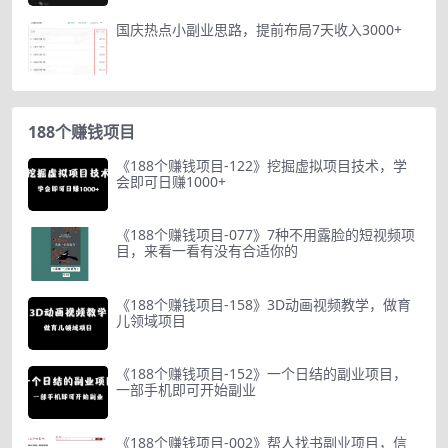
国庆热点小副业思路，提前布局7天收入3000+
188个赚钱项目
《188个赚钱项目-122》挖掘虚拟项目技术，学
会即可日赚1000+
《188个赚钱项目-077》7种不用露脸的短视频项
目，来看一看有没有合适你的
《188个赚钱项目-158》3D动画视频教学，做育
儿领域项目
《188个赚钱项目-152》一个日结的副业项目，
一部手机即可开始副业
《188个赚钱项目-002》帮人找书副业项目，信