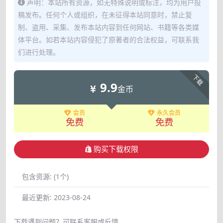
声明：本站所有资源，如无特殊说明或标注，均为用户投
稿发布。任何个人或组织，在未征得本站同意时，禁止复
制、盗用、采集、发布本站内容到任何网站、书籍等各类媒
体平台。如若本站内容侵犯了原著者的合法权益，可联系我
们进行处理。
下载
9.9
金币
会员
永久会员
免费
免费
购买下载权限
包含资源:
(1个)
最近更新:
2023-08-24
下载遇到问题？可联系客服或反馈