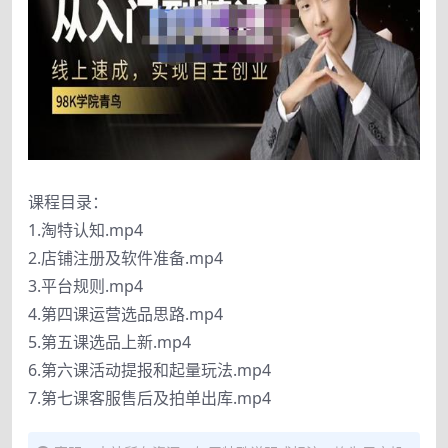
课程目录：
1.淘特认知.mp4
2.店铺注册及软件准备.mp4
3.平台规则.mp4
4.第四课运营选品思路.mp4
5.第五课选品上新.mp4
6.第六课活动提报和起量玩法.mp4
7.第七课客服售后及拍单出库.mp4