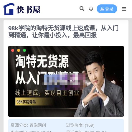
登录
98k学院的淘特无货源线上速成课，从入门
到精通，让你最小投入，最高回报
资源分类:
冒泡网创
浏览热度: (169)