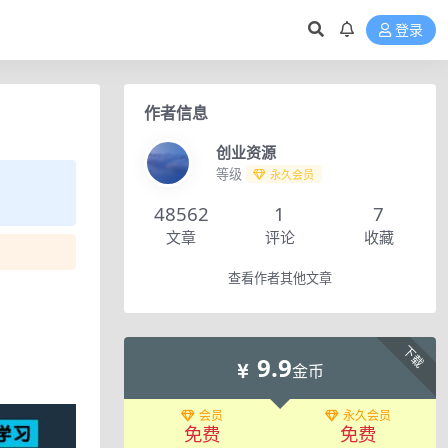
登录
作者信息
创业资源
等级
永久会员
48562
1
7
文章
评论
收藏
查看作者其他文章
下载
9.9
金币
会员
永久会员
免费
免费