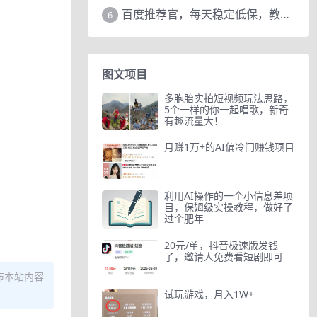
百度推荐官，每天稳定低保，教程赠上
6
图文项目
多胞胎实拍短视频玩法思路，
5个一样的你一起唱歌，新奇
有趣流量大！
月赚1万+的AI偏冷门赚钱项目
利用AI操作的一个小信息差项
目，保姆级实操教程，做好了
过个肥年
20元/单，抖音极速版发钱
了，邀请人免费看短剧即可
布本站内容
试玩游戏，月入1W+