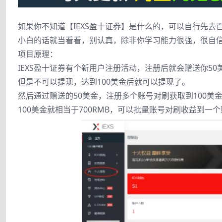
如果你不知道【IEXS盈十证券】是什么的，可以自行先去
小白的话就当看看，别认真，除非你学习能力很强，很自
项目原理：
IEXS盈十证券有个新用户注册活动，注册后就会赠送你50
但是不可以提现，达到100美金后就可以提现了。
然后通过赠送的50美金，注册多个账号对刷获取到100美
100美金就相当于700RMB，可以批量账号对刷收益到一