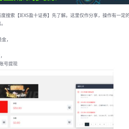
百度搜索【IEXS盈十证券】先了解。这里仅作分享，操作有一定
信。
美金，
金，
个账号提现