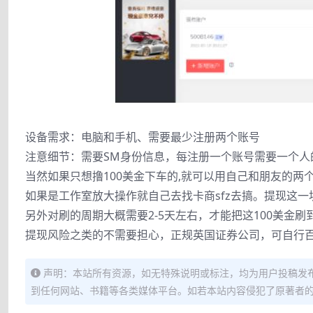
设备需求：电脑和手机、需要最少注册两个账号
注意细节：需要SM身份信息，每注册一个账号需要一个人的
当然如果只想撸100美金下车的,就可以用自己和朋友的两
如果是工作室放大操作就自己去找卡商sfz去搞。提现这
另外对刷的周期大概需要2-5天左右，才能把这100美金刷
提现风险之类的不需要担心，正规英国证券公司，可自行百度
声明：本站所有资源，如无特殊说明或标注，均为用户投稿发
到任何网站、书籍等各类媒体平台。如若本站内容侵犯了原著者