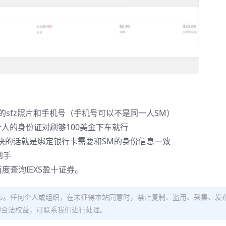
sfz照片和手机号（手机号可以不是同一人SM）
个人的身份证对刷够100美金下车就行
一块的话就是绑定银行卡需要和SM的身份信息一致
到手
查询IEXS盈十证券。
布。任何个人或组织，在未征得本站同意时，禁止复制、盗用、采集、发
的合法权益，可联系我们进行处理。