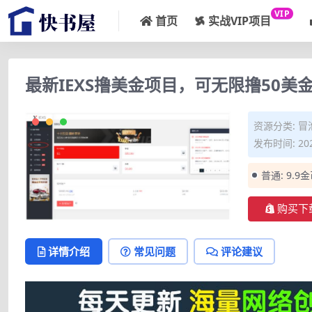
VIP
首页
实战VIP项目
最新IEXS撸美金项目，可无限撸50美
资源分类:
冒
发布时间: 202
普通:
9.9
购买下
详情介绍
常见问题
评论建议