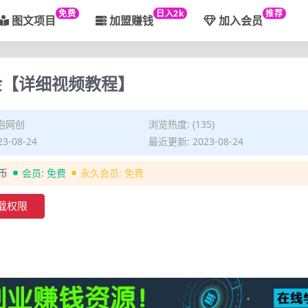
免费
日入2k
推荐
图文项目
加盟赚钱
加入会员
金【详细视频教程】
泡网创
浏览热度: (135)
3-08-24
最近更新: 2023-08-24
金币
会员:
免费
永久会员:
免费
载权限