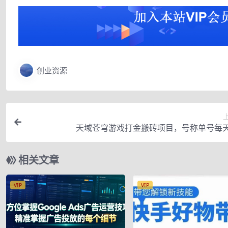
创业资源
天域苍穹游戏打金搬砖项目，号称单号每天
相关文章
VIP
VIP