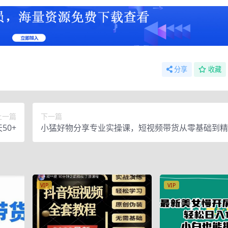
分享
收藏
上一篇
下一篇
50+
小猛好物分享专业实操课，短视频带货从零基础到精
细讲解+实操案
VIP
VIP